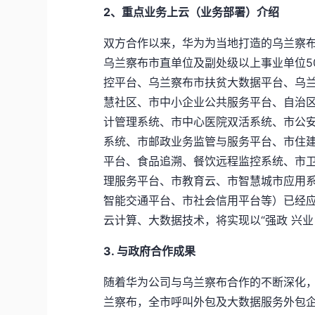
2、重点业务上云（业务部署）介绍
双方合作以来，华为为当地打造的乌兰察布
乌兰察布市直单位及副处级以上事业单位5
控平台、乌兰察布市扶贫大数据平台、乌
慧社区、市中小企业公共服务平台、自治
计管理系统、市中心医院双活系统、市公
系统、市邮政业务监管与服务平台、市住
平台、食品追溯、餐饮远程监控系统、市卫
理服务平台、市教育云、市智慧城市应用
智能交通平台、市社会信用平台等）已经
云计算、大数据技术，将实现以“强政 兴
3. 与政府合作成果
随着华为公司与乌兰察布合作的不断深化
兰察布，全市呼叫外包及大数据服务外包企业