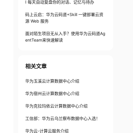
I 每天自动复盘你的对话、记忆与待办
码上云启：华为云码道+Skill 一键部署云资
源 Web 服务
面对陌生项目无从入手？使用华为云码道Ag
entTeam来快速解读
相关文章
华为玉溪云计算数据中心介绍
华为宿州云计算数据中心介绍
华为克拉玛依云计算数据中心介绍
工信部：华为云乌兰察布数据中心入选！
华为云-计算云服务介绍