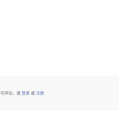
后可评论，请
登录
或
注册