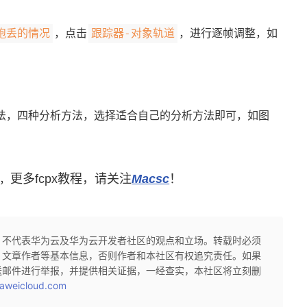
跑丢的情况
跟踪器-对象轨道
，点击
，进行逐帧调整，如
法，四种分析方法，选择适合自己的分析方法即可，如图
更多fcpx教程，请关注
Macsc
！
程，
，不代表华为云及华为云开发者社区的观点和立场。转载时必须
、文章作者等基本信息，否则作者和本社区有权追究责任。如果
送邮件进行举报，并提供相关证据，一经查实，本社区将立刻删
aweicloud.com