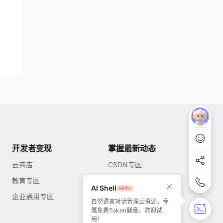
开发者变现
掌握最新动态
云商店
CSDN专区
教育专区
知乎
AI Shell
企业通用专区
开源中国
自然语言对话管理云资源，专
属免费Token额度，欢迎试
51CTO
用！