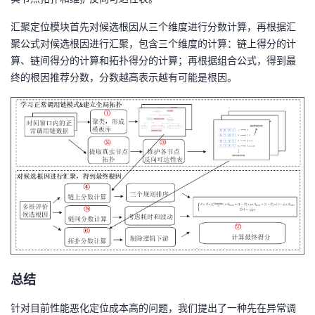
汇聚定位模块
首先对候选根因从三个维度进行分数计算，再根据汇
聚公式对候选根因进行汇聚
，包含
三个维度的
计算
：
链上得分的计
算
、
链间得分的计算
和
拓扑得分的计算
；
再
根据组合公式，得到最
终的
根因推荐分数
，
分数越高表示越有可能是根因
。
总结
针对目前性能恶化定位成本高的问题，我们提出了一种先在异常调