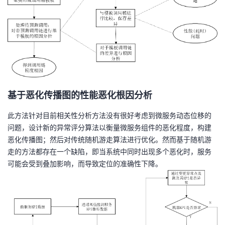
持
建
证
实
的
议
验
收
藏
基于
恶化
传播图的
性能恶化根因分析
此方法针对目前相关性分析方法没有很好考虑到微服务动态位移的
问题，设计新的异常评分算法以衡量微服务组件的恶化程度，构建
恶化传播图；然后对传统随机游走算法进行优化。然而基于随机游
走的方法都存在一个缺陷，即当系统中同时出现多个恶化时，服务
可能会受到叠加影响，而导致定位的准确性下降。