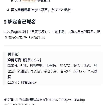
创建的
命名空间
k-vault
再次
重新部署
Pages 项目，完成 KV 绑定。
5 绑定自己域名
进入 Pages 项目「自定义域」→「添加域」，输入自己的域名，按
CF 提示完成 DNS 解析即可。
关于我
全网可搜《阿贤Linux》
CSDN、知乎、哔哩哔哩、博客园、51CTO、掘金、思否、阿
里云、腾讯云、华为云、今日头条、百家号、GitHub、个人博
客
公众号：阿贤Linux
原文链接: [免费图床解决方案](https:// blog.waluna.top