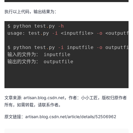
执行以上代码，输出结果为：
$ python test
.
py 
-h
usage: test
.
py 
-i
<
inputfile
>
-o
<
outputfi
$ python test
.
py 
-i
 inputfile 
-o
 outputfile
输入的文件为： inputfile

输出的文件为： outputfile

文章来源: artisan.blog.csdn.net，作者：小小工匠，版权归原作者
所有，如需转载，请联系作者。
原文链接：artisan.blog.csdn.net/article/details/52506962