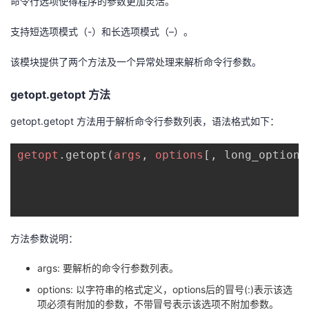
命令行选项使得程序的参数更加灵活。
支持短选项模式（-）和长选项模式（–）。
该模块提供了两个方法及一个异常处理来解析命令行参数。
getopt.getopt 方法
getopt.getopt 方法用于解析命令行参数列表，语法格式如下：
getopt
.getopt
(
args
, 
options
[, long_options
方法参数说明：
args: 要解析的命令行参数列表。
options: 以字符串的格式定义，options后的冒号(:)表示该选
项必须有附加的参数，不带冒号表示该选项不附加参数。