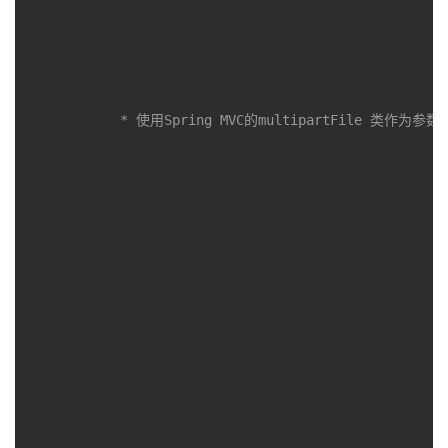
 * 使用Spring MVC的multipartFile 类作为参数