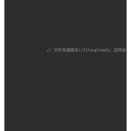
// 文件存储路径(/fileupload1/ 这样