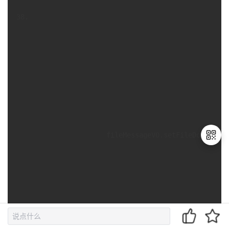
                  fileMessageVO.setFileDownloadU
退
出
登
录