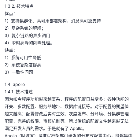
1.3.2. 技术特点
优点：
1）支持集群化、高可用部署架构、消息高可靠支持
2）复杂系统的解耦；
3）复杂链路的异步调用
4）瞬时高峰的削峰处理。
缺点：
1）系统可用性降低
2）系统复杂度提高
3）一致性问题
1.4. apollo
1.4.1. 技术描述
因为如今程序功能越来越复杂，程序的配置日益增多：各种功能的
开关、参数配置、服务器地址、数据库链接等。对于配置的期望值
越来越高：配置修改后实时生效、灰度发布、分环境、分集群管理
配置、完善的权限、审核机制等。所以传统的配置文件越来越无法
满足开发人员的需求。于是就有了 Apollo。
Apollo（阿波罗）是携程框架部门研发的分布式配置中心，能够集中