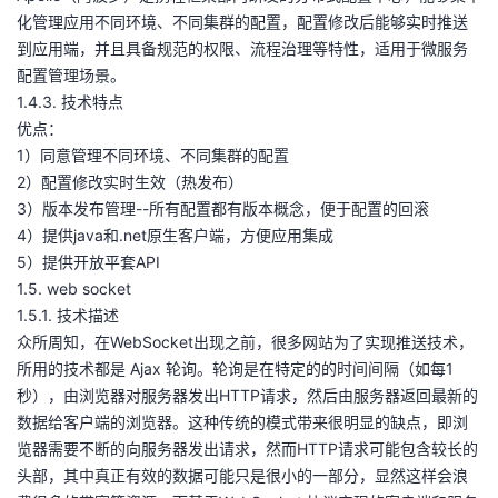
化管理应用不同环境、不同集群的配置，配置修改后能够实时推送
到应用端，并且具备规范的权限、流程治理等特性，适用于微服务
配置管理场景。
1.4.3. 技术特点
优点：
1）同意管理不同环境、不同集群的配置
2）配置修改实时生效（热发布）
3）版本发布管理--所有配置都有版本概念，便于配置的回滚
4）提供java和.net原生客户端，方便应用集成
5）提供开放平套API
1.5. web socket
1.5.1. 技术描述
众所周知，在WebSocket出现之前，很多网站为了实现推送技术，
所用的技术都是 Ajax 轮询。轮询是在特定的的时间间隔（如每1
秒），由浏览器对服务器发出HTTP请求，然后由服务器返回最新的
数据给客户端的浏览器。这种传统的模式带来很明显的缺点，即浏
览器需要不断的向服务器发出请求，然而HTTP请求可能包含较长的
头部，其中真正有效的数据可能只是很小的一部分，显然这样会浪