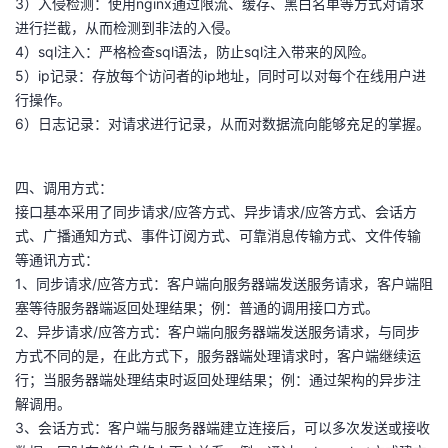
3）入侵检测：使用nginx通过限流、缓存、黑白名单等方式对请求
进行拦截，从而检测到非法的入侵。
4）sql注入：严格检查sql语法，防止sql注入带来的风险。
5）ip记录：存放每个访问者的ip地址，同时可以对每个在线用户进
行操作。
6）日志记录：对请求进行记录，从而对数据流向能够充足的掌握。
四、调用方式：
接口基本采用了同步请求/应答方式、异步请求/应答方式、会话方
式、广播通知方式、事件订阅方式、可靠消息传输方式、文件传输
等通讯方式：
1、同步请求/应答方式：客户端向服务器端发送服务请求，客户端阻
塞等待服务器端返回处理结果；例：普通的调用接口方式。
2、异步请求/应答方式：客户端向服务器端发送服务请求，与同步
方式不同的是，在此方式下，服务器端处理请求时，客户端继续运
行；当服务器端处理结束时返回处理结果；例：通过架构的异步注
解调用。
3、会话方式：客户端与服务器端建立连接后，可以多次发送或接收