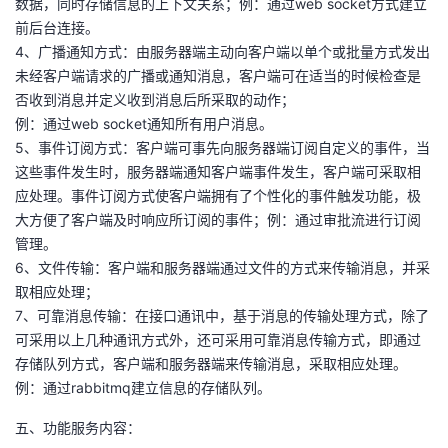
数据，同时存储信息的上下文关系；例：通过web socket方式建立
前后台连接。
4、广播通知方式：由服务器端主动向客户端以单个或批量方式发出
未经客户端请求的广播或通知消息，客户端可在适当的时候检查是
否收到消息并定义收到消息后所采取的动作；
例：通过web socket通知所有用户消息。
5、事件订阅方式：客户端可事先向服务器端订阅自定义的事件，当
这些事件发生时，服务器端通知客户端事件发生，客户端可采取相
应处理。事件订阅方式使客户端拥有了个性化的事件触发功能，极
大方便了客户端及时响应所订阅的事件；例：通过审批流进行订阅
管理。
6、文件传输：客户端和服务器端通过文件的方式来传输消息，并采
取相应处理；
7、可靠消息传输：在接口通讯中，基于消息的传输处理方式，除了
可采用以上几种通讯方式外，还可采用可靠消息传输方式，即通过
存储队列方式，客户端和服务器端来传输消息，采取相应处理。
例：通过rabbitmq建立信息的存储队列。
五、功能服务内容：