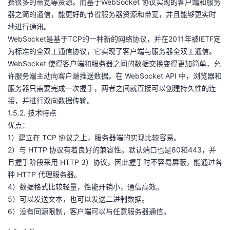
费很多的带宽等资源。而基于WebSocket 协议实现的客户端和服务
器之简的通信，能更好的节省服务器资源和带宽，并且能够更实时
地进行通讯。
WebSocket是基于TCP的一种新的网络协议，并在2011年被IETF定
为标准的全双工通信协议，它实现了客户端与服务器全双工通信。
WebSocket 使得客户端和服务器之间的数据交换变得更加简单，允
许服务端主动向客户端推送数据。在 WebSocket API 中，浏览器和
服务器只需要完成一次握手，两者之间就直接可以创建持久性的连
接，并进行双向数据传输。
1.5.2. 技术特点
优点：
1）建立在 TCP 协议之上，服务器端的实现比较容易。
2）与 HTTP 协议有着良好的兼容性。默认端口也是80和443，并
且握手阶段采用 HTTP 3）协议，因此握手时不容易屏蔽，能通过各
种 HTTP 代理服务器。
4）数据格式比较轻量，性能开销小，通信高效。
5）可以发送文本，也可以发送二进制数据。
6）没有同源限制，客户端可以与任意服务器通信。