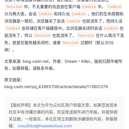
中，不太重要的信息放在客户端
中，
Session
Cookie
Cookie
分为两大类，会话
和持久化
，他们的生命周期和
Cookie
Cookie
浏览器是一致的，浏览器关了会话
也就消失了，而持久话
Cookie
会存储在客户端硬盘中。当浏览器关闭时会话
也
Cookie
Cookie
就消失了，所以
也就消失了，
在什么情况下丢
Session
Session
失，就是在服务器关闭时，或者
过期时（默认30分
Session
钟）。
文章来源: blog.csdn.net，作者：Dream丶Killer，版权归原作者所
有，如需转载，请联系作者。
原文链接：
blog.csdn.net/qq_43965708/article/details/113801279
【版权声明】本文为华为云社区用户转载文章，如果您发现本
社区中有涉嫌抄袭的内容，欢迎发送邮件进行举报，并提供相
关证据，一经查实，本社区将立刻删除涉嫌侵权内容，举报邮
箱：
cloudbbs@huaweicloud.com