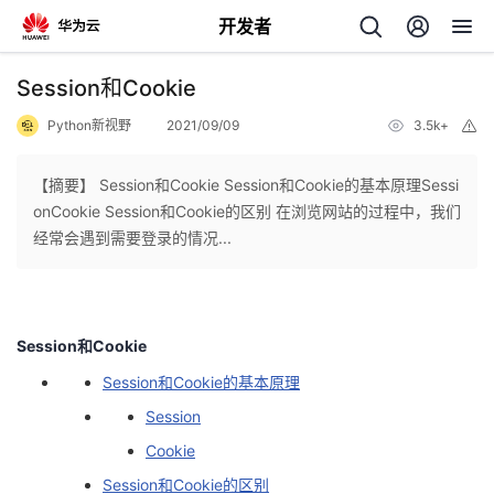
开发者
返
Session和Cookie
回
Python新视野
2021/09/09
3.5k+
举
报
【摘要】 Session和Cookie Session和Cookie的基本原理Sessi
onCookie Session和Cookie的区别 在浏览网站的过程中，我们
经常会遇到需要登录的情况...
个
我
人
Session和Cookie
的
主
Session和Cookie的基本原理
Session
开
页
Cookie
发
Session和Cookie的区别