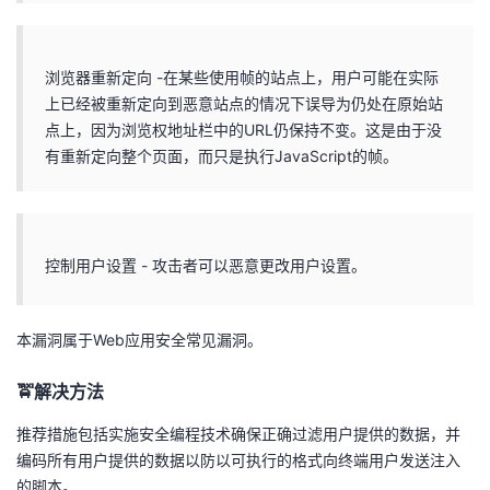
浏览器重新定向 -在某些使用帧的站点上，用户可能在实际
上已经被重新定向到恶意站点的情况下误导为仍处在原始站
点上，因为浏览权地址栏中的URL仍保持不变。这是由于没
有重新定向整个页面，而只是执行JavaScript的帧。
控制用户设置 - 攻击者可以恶意更改用户设置。
本漏洞属于Web应用安全常见漏洞。
🚖解决方法
推荐措施包括实施安全编程技术确保正确过滤用户提供的数据，并
编码所有用户提供的数据以防以可执行的格式向终端用户发送注入
的脚本。