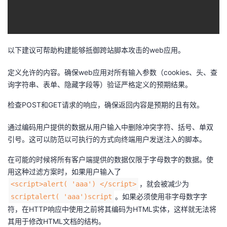
以下建议可帮助构建能够抵御跨站脚本攻击的web应用。
定义允许的内容。确保web应用对所有输入参数（cookies、头、查
询字符串、表单、隐藏字段等）验证严格定义的预期结果。
检查POST和GET请求的响应，确保返回内容是预期的且有效。
通过编码用户提供的数据从用户输入中删除冲突字符、括号、单双
引号。这可以防范以可执行的方式向终端用户发送注入的脚本。
在可能的时候将所有客户端提供的数据仅限于字母数字的数据。使
用这种过滤方案时，如果用户输入了
，就会被减少为
<script>alert( 'aaa') </script>
。如果必须使用非字母数字字
scriptalert( 'aaa')script
符，在HTTP响应中使用之前将其编码为HTML实体，这样就无法将
其用于修改HTML文档的结构。