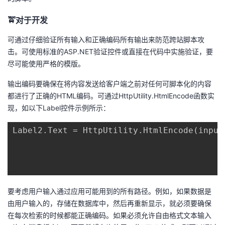
🚖对于开发
可通过仔细验证所有输入和正确编码所有输出来防范跨站脚本攻
击。可使用标准的ASP.NET验证控件或直接在代码中实施验证，要
尽可能使用严格的模版。
输出编码要确保在将内容发送给客户端之前对任何可脚本化的内容
都进行了正确的HTML编码。可通过HttpUtility.HtmlEncode函数实
现，如以下Label控件示例所示：
Label2.Text = HttpUtility.HtmlEncode(input)
要考虑用户输入通过应用可能用到的所有路径。例如，如果数据是
由用户输入的，存储在数据库中，然后再重新显示，就必须要确保
在每次检索的时候都能正确编码。如果必须允许自由格式文本输入