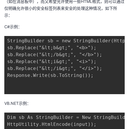
（如在消息板中），而又希望允许使用一些HTML格式，则可以通过
仅明确允许很小的安全标签列表来安全的处理这种情况，如下所
示：
C#示例：
StringBuilder sb = new StringBuilder(HttpU
sb.Replace("&lt;b&gt;", "<b>");

sb.Replace("&lt;/b&gt;", "</b>");

sb.Replace("&lt;i&gt;", "<i>");

sb.Replace("&lt;/i&gt;", "</i>");

Response.Write(sb.ToString());

VB.NET示例：
Dim sb As StringBuilder = New StringBuilder
HttpUtility.HtmlEncode(input));
