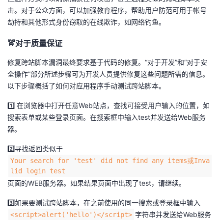
击。对于公众方面，可以加强教育程序，帮助用户防范可用于帐号
劫持和其他形式身份窃取的在线欺诈，如网络钓鱼。
🚖对于质量保证
修复跨站脚本漏洞最终要求基于代码的修复。“对于开发”和“对于安
全操作”部分所述步骤可为开发人员提供修复这些问题所需的信息。
以下步骤概括了如何对应用程序手动测试跨站脚本。
1️⃣ 在浏览器中打开任意Web站点，查找可接受用户输入的位置，如
搜索表单或某些登录页面。在搜索框中输入test并发送给Web服务
器。
2️⃣寻找返回类似于
Your search for 'test' did not find any items或Inva
lid login test
页面的WEB服务器。如果结果页面中出现了test，请继续。
3️⃣如果要测试跨站脚本，在之前使用的同一搜索或登录框中输入
字符串并发送给Web服务
<script>alert('hello')</script>