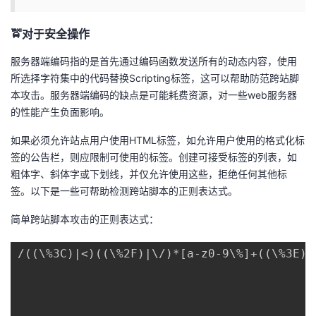
🚖对于安全操作
服务器端编码指的是首先通过编码函数发送所有的动态内容，使用
所选择字符集中的代码替换Scripting标签，这可以帮助防范跨站脚
本攻击。服务器端编码的缺点是可能耗费资源，对一些web服务器
的性能产生负面影响。
如果必须允许站点用户使用HTML标签，如允许用户使用的格式化标
签的公告栏，则应限制可使用的标签。创建可接受标签的列表，如
粗体字、斜体字或下划线，并仅允许使用这些，拒绝任何其他标
签。以下是一些可帮助检测跨站脚本的正则表达式。
简单跨站脚本攻击的正则表达式：
/((\%3C)|<)((\%2F)|\/)*[a-z0-9\%]+((\%3E)|>