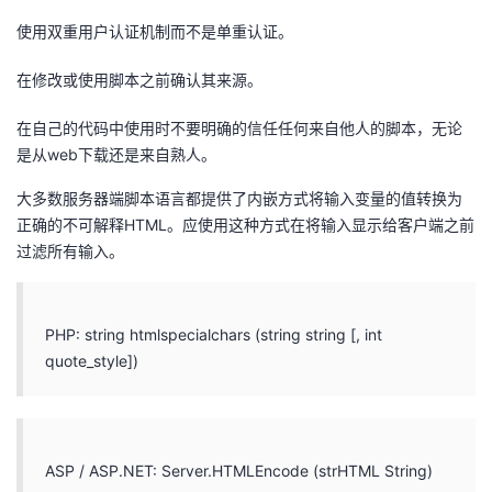
使用双重用户认证机制而不是单重认证。
在修改或使用脚本之前确认其来源。
在自己的代码中使用时不要明确的信任任何来自他人的脚本，无论
是从web下载还是来自熟人。
大多数服务器端脚本语言都提供了内嵌方式将输入变量的值转换为
正确的不可解释HTML。应使用这种方式在将输入显示给客户端之前
过滤所有输入。
PHP: string htmlspecialchars (string string [, int
quote_style])
ASP / ASP.NET: Server.HTMLEncode (strHTML String)