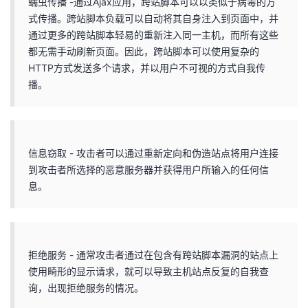
蠕虫传播 -通过Ajax应用，跨站脚本可以以类似于病毒的方
式传播。跨站脚本负载可以自动将其自身注入到页面中，并
通过更多的跨站脚本轻易的重新注入同一主机，而所有这些
都无需手动刷新页面。因此，跨站脚本可以使用复杂的
HTTP方式发送多个请求，并以用户不可视的方式自我传
播。
信息窃取 - 攻击者可以通过重新定向和伪造站点将用户连接
到攻击者所选择的恶意服务器并获得用户所输入的任何信
息。
拒绝服务 - 通常攻击者通过在包含有跨站脚本漏洞的站点上
使用畸形的显示请求，就可以导致主机站点反复的自我查
询，出现拒绝服务的情况。