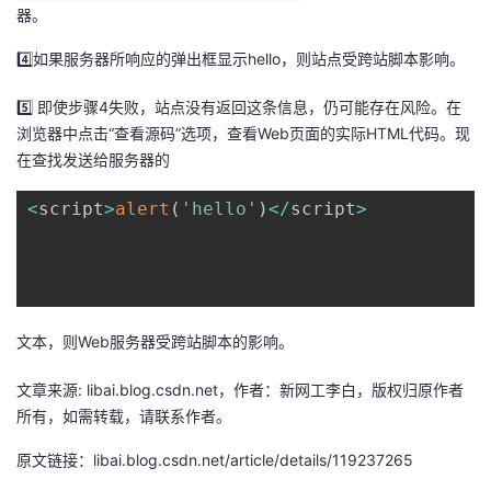
器。
4️⃣如果服务器所响应的弹出框显示hello，则站点受跨站脚本影响。
5️⃣ 即使步骤4失败，站点没有返回这条信息，仍可能存在风险。在
浏览器中点击“查看源码”选项，查看Web页面的实际HTML代码。现
在查找发送给服务器的
<
script
>
alert
(
'hello'
)
<
/
script
>
文本，则Web服务器受跨站脚本的影响。
文章来源: libai.blog.csdn.net，作者：新网工李白，版权归原作者
所有，如需转载，请联系作者。
原文链接：libai.blog.csdn.net/article/details/119237265