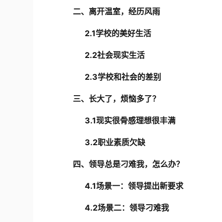
二、
离开温室，经历风雨
2.1学校的美好生活
2.2社会现实生活
2.3学校和社会的差别
三、
长大了，烦恼多了？
3.1
现实很骨感理想很丰满
3.2
职业
素质欠缺
四、领导总是刁难我，怎么办？
4.1
场景一
：领导提出新要求
4.2场景二：领导刁难我