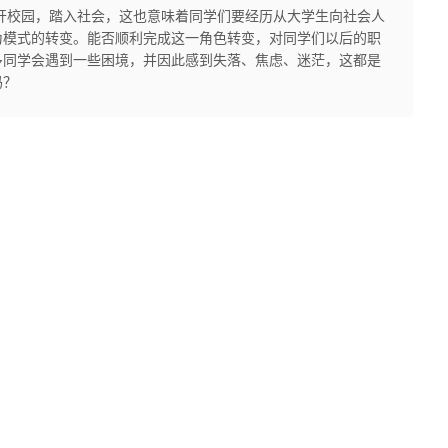
开校园，踏入社会，这也意味着同学们要经历从大学生向社会人
为模式的转变。能否顺利完成这一角色转变，对同学们以后的职
多同学会遇到一些困境，并因此感到失落、焦虑、迷茫，这都是
吗？