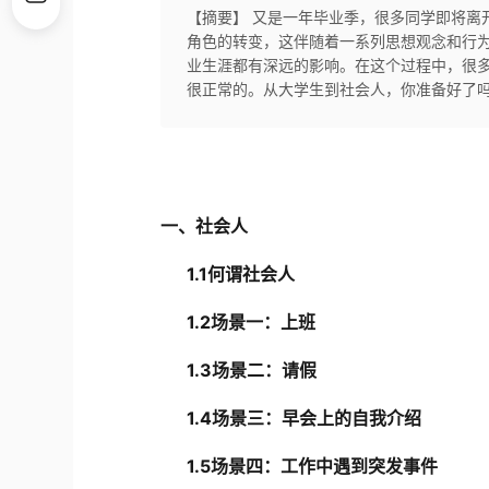
【摘要】 又是一年毕业季，很多同学即将离
角色的转变，这伴随着一系列思想观念和行
业生涯都有深远的影响。在这个过程中，很
很正常的。从大学生到社会人，你准备好了
一、
社会人
1.1
何谓社会人
1.2
场景一：上班
1.3
场景二：请假
1.4
场景三：早会上的自我介绍
1.5
场景四：工作中遇到突发事件