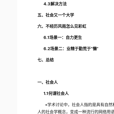
4.3解决方法
五、社会又一个大学
六、不经历风雨怎么见彩虹
6.1
场景一：自力更生
6.2
场景二：业精于勤荒于“懒”
七、总结
一、
社会人
1.1
何谓社会人
•
学术讨论中，
社会人指的是具有自然
人的社会学概念，变成一种流行的网络用