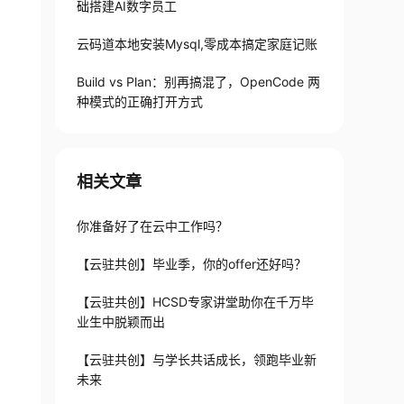
础搭建AI数字员工
云码道本地安装Mysql,零成本搞定家庭记账
Build vs Plan：别再搞混了，OpenCode 两
种模式的正确打开方式
相关文章
你准备好了在云中工作吗？
【云驻共创】毕业季，你的offer还好吗？
【云驻共创】HCSD专家讲堂助你在千万毕
业生中脱颖而出
【云驻共创】与学长共话成长，领跑毕业新
未来