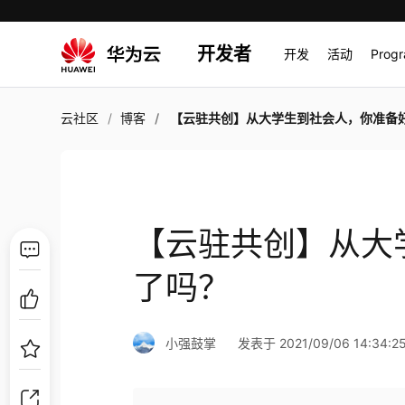
开发者
开发
活动
Prog
云社区
博客
【云驻共创】从大学生到社会人，你准备好了
【云驻共创】从大
了吗？
小强鼓掌
发表于 2021/09/06 14:34:2