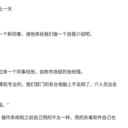
止一天
一个新同事，请他来给我们做一个自我介绍吧。
过来一个同事找他，自称市场部的张经理。
算机专业的，我们部门的有台电脑上
不去网了，IT人员出去
看。”
，操作系统和之前自己用的不太一样，用的杀毒软件自己也
，