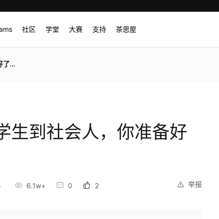
rams
社区
学堂
大赛
支持
茶思屋
吗？
学生到社会人，你准备好
举报
5
6.1w+
0
2