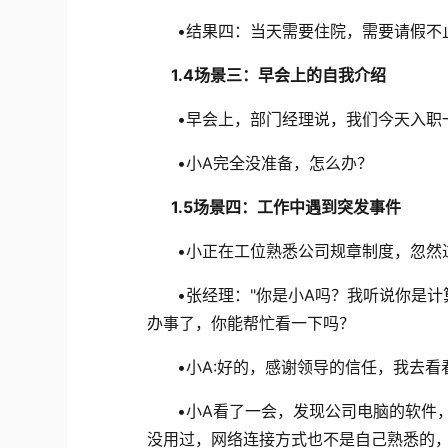
•
结果四：当天需要住院，需要请假不
1.4
场景三
：
早会上的自我介绍
•
早会上，部门经理说，我们今天入职
•
小A完全没准备，怎么办？
1.5
场景四：
工作中遇到突发事件
•
小正在工位熟悉公司规章制度，忽然
•
张经理："你是小A
吗？我听说你是计
办事了，你能帮忙看一下吗？
•
小A:好的，感谢领导的信任，我去看
•
小A看了一会，发现公司电脑的软件
没用过，网络连接方式也不是自己熟悉的