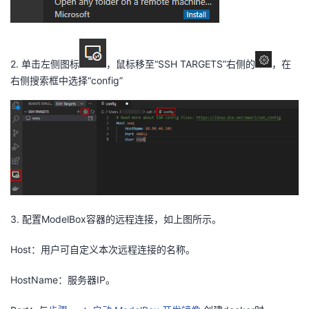
2.
单击左侧图标
，鼠标移至“
SSH TARGETS
”右侧的
，在
右侧搜索框中选择“
config
”
3.
配置
ModelBox
容器的远程连接，如
上图所
示。
Host
：用户可自定义本次远程连接的名称。
HostName
：服务器
IP
。