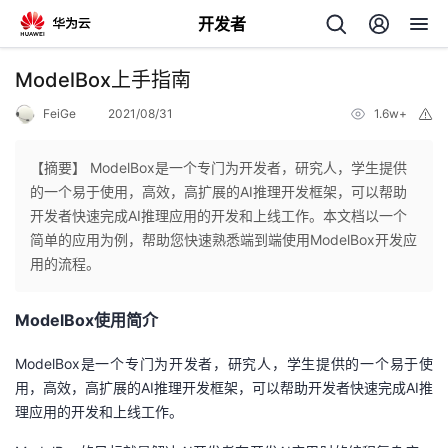
开发者
返
ModelBox上手指南
回
FeiGe
2021/08/31
1.6w+
举
报
【摘要】 ModelBox是一个专门为开发者，研究人，学生提供
的一个易于使用，高效，高扩展的AI推理开发框架，可以帮助
开发者快速完成AI推理应用的开发和上线工作。本文档以一个
个
简单的应用为例，帮助您快速熟悉端到端使用ModelBox开发应
用的流程。
我
人
ModelBox
使用简介
的
主
ModelBox是一个专门为开发者，研究人，学生提供的一个易于使
开
页
用，高效，高扩展的AI推理开发框架，可以帮助开发者快速完成AI推
理应用的开发和上线工作。
发