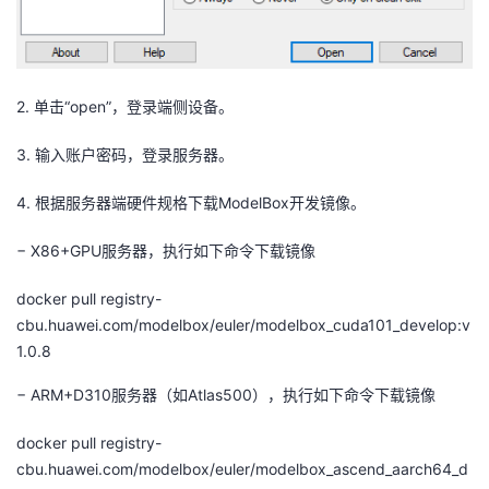
2.
单击“
open
”，
登录端侧设备
。
3.
输入账户密码，登录服务器。
4.
根据服务器端硬件规格下载
ModelBox
开发镜像。
−
X86+GPU
服务器，执行如下命令下载镜像
docker
pull registry-
cbu.huawei.com/modelbox/euler/modelbox_cuda101_develop:v
1.0.8
−
ARM+D310
服务器（如
Atlas500
），执行如下命令下载镜像
docker
pull registry-
cbu.huawei.com/modelbox/euler/modelbox_ascend_aarch64_d