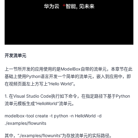
开发流单元
上一节所开发的应用使用的是ModelBox自带的流单元，本章节在此
基础上使用Python语言开发一个简单的流单元，嵌入到应用中，即
在视频页面左上方写上“Hello World”。
1.
在
Visual Studio Code
执行如下命令，在指定路径下基于
Python
流单元模板生成“
HelloWorld
”流单元。
modelbox
-tool
create -t python -n HelloWorld -d
./examples/
flowunits
其中，“
./examples/
flowunits
”为存放流单元的实际路径。