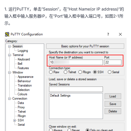
1.
运行
PuTTY
，单击“
Session
”，在“
Host Name(or IP address)
”的
输入框中输入服务器
IP
，在“
Port
”输入框中输入端口号，如
图
2-1
所
示。