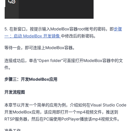
5.
在新窗口，按提示输入
ModelBox
容器
root
帐号
的密码，即
步骤
一
：启动
ModelBox
开发镜像
中修改后的新密码。
等待一会，即可连接上
ModelBox
容器。
连接成功后，单击“
Open folder
”可直接打开
ModelBox
容器中的文
件。
步骤三：开发
ModelBox
应用
开发流程图
本章节以开发一个简单的应用为例，介绍如何在Visual Studio Code
开发ModelBox应用，该应用即打开一个mp4视频文件，推送到
RTSP服务器，然后在PC端使用PotPlayer播放该mp4视频文件。
准备工作