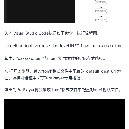
3.
在
Visual Studio Code
执行如下命令，执行流程图。
modelbox
-tool
-verbose -log-level INFO flow -run
xxx/
xxx
.toml
其中，“
xxx/
xxx.toml
”为“
toml
”格式文件的实际存放路径。
4.
打开浏览器，输入“
toml
”格式文件中配置的“
default_dest_url
”地
址，选择对话框中“打开
PotPlayer
专用播放”。
弹出的
PotPlayer
将会播放“
toml
”格式文件中配置的
mp4
视频文件。