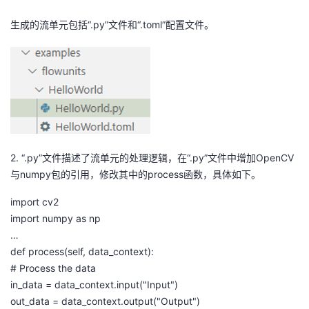
生成的流单元包括“
.
py
”文件和“
.
toml
”配置文件。
2.
“
.
py
”文件描述了流单元的处理逻辑，在“
.
py
”文件中增加
OpenCV
与
numpy
包的引用，修改其中的
process
函数，具体如下。
import cv2
import
numpy
as np
…
def
process(self,
data_context
):
# Process the data
in_data
=
data_context.input
("Input")
out_data
=
data_context.output
("Output")