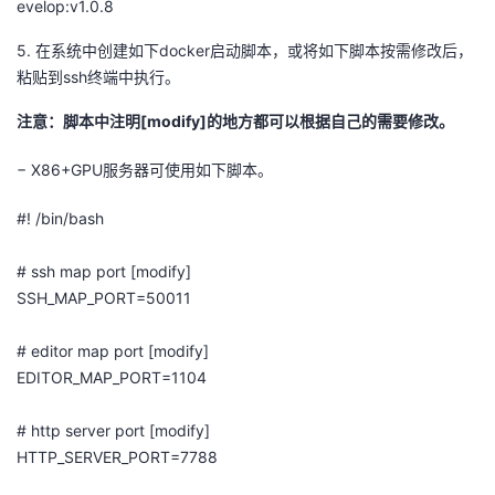
evelop:v1.0.8
5.
在系统中创建如下
docker
启动脚本，或将如下脚本按需修改后，
粘贴到
ssh
终端中执行。
注意
：
脚本中注明
[modify]
的地方都可以根据自己的需要修改。
−
X86+GPU
服务器可使用如下脚本。
#! /bin/bash
#
ssh
map port [modify]
SSH_MAP_PORT=50011
# editor map port [modify]
EDITOR_MAP_PORT=1104
# http server port [modify]
HTTP_SERVER_PORT=7788