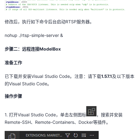
修改后，执行如下命令后台启动
RTSP
服务器。
nohup
./
rtsp
-simple-server &
步骤二：远程连接
ModelBox
准备工作
已下载并安装Visual Studio Code。注意：请下载
1.57.1
及以下版本
的Visual Studio Code。
操作步骤
1.
打开
Visual Studio Code
，单击左侧图标
，搜索并安装
Remote-SSH
、
Remote-Containers
、
Docker
等插件。