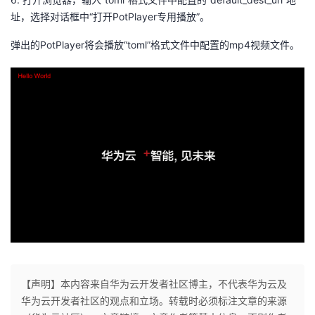
址，选择对话框中“打开
PotPlayer
专用播放”。
弹出的
PotPlayer
将会播放“
toml
”格式文件中配置的
mp4
视频文件。
【声明】本内容来自华为云开发者社区博主，不代表华为云及
华为云开发者社区的观点和立场。转载时必须标注文章的来源