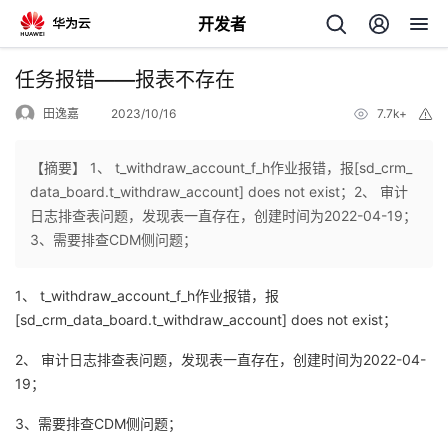
开发者
返
任务报错——报表不存在
回
田逸嘉
2023/10/16
7.7k+
举
报
【摘要】 1、 t_withdraw_account_f_h作业报错，报[sd_crm_
data_board.t_withdraw_account] does not exist；2、 审计
日志排查表问题，发现表一直存在，创建时间为2022-04-19；
个
3、需要排查CDM侧问题；
我
人
1、 t_withdraw_account_f_h作业报错，报
[sd_crm_data_board.t_withdraw_account] does not exist；
的
主
2、 审计日志排查表问题，发现表一直存在，创建时间为2022-04-
19；
开
页
3、需要排查CDM侧问题；
发