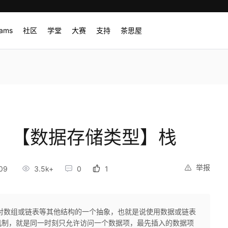
rams
社区
学堂
大赛
支持
茶思屋
】【数据存储类型】栈
举报
09
3.5k+
0
1
对数组或链表等其他结构的一个抽象，也就是说使用数据或链表
机制，就是同一时刻只允许访问一个数据项，最先插入的数据项