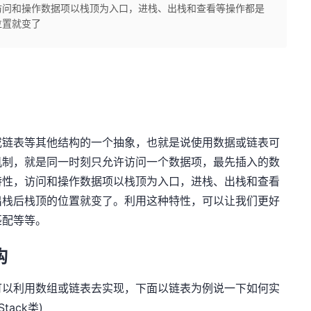
访问和操作数据项以栈顶为入口，进栈、出栈和查看等操作都是
位置就变了
或链表等其他结构的一个抽象，也就是说使用数据或链表可
机制，就是同一时刻只允许访问一个数据项，最先插入的数
特性，访问和操作数据项以栈顶为入口，进栈、出栈和查看
出栈后栈顶的位置就变了。利用这种特性，可以让我们更好
匹配等等。
构
可以利用数组或链表去实现，下面以链表为例说一下如何实
ack类)