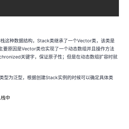
了栈这种数据结构，Stack类继承了一个Vector类，该类是
t类似，主要原因是Vector类也实现了一个动态数组并且操作方法
hronized关键字，保证原子性；但是在动态数组扩容时就
项类型为泛型，根据创建Stack实例的时候可以确定具体类
入栈中