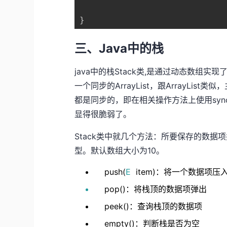
}
三、Java中的栈
java中的栈Stack类,是通过动态数组实现
一个同步的ArrayList，跟ArrayLis
都是同步的，即在相关操作方法上使用sync
显得很脆弱了。
Stack类中就几个方法：所要保存的数据
型。默认数组大小为10。
push(
E
item)：将一个数据项压
pop()：将栈顶的数据项弹出
peek()：查询栈顶的数据项
empty()：判断栈是否为空