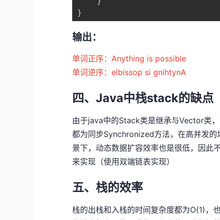
}
}
输出：
单词正序：Anything is possible
单词逆序：elbissop si gnihtynA
四、Java中栈stack的缺点
由于java中的Stack类是继承与Vecto
都为同步Synchronized方法，在高
景下，动态数据扩容效率也是很低，因此
来实现（使用双端链表实现）
五、栈的效率
栈的出栈和入栈的时间复杂度都为O(1)