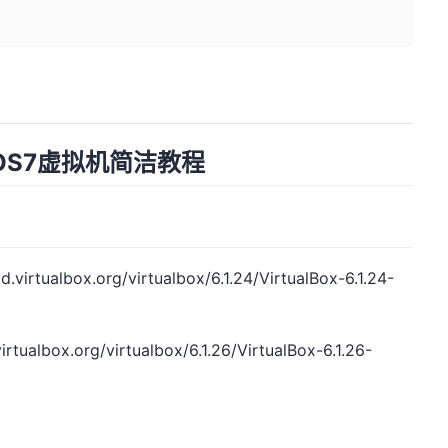
CentOS7虚拟机简洁教程
d.virtualbox.org/virtualbox/6.1.24/VirtualBox-6.1.24-
irtualbox.org/virtualbox/6.1.26/VirtualBox-6.1.26-