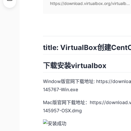
https://download.virtualbox.org/virtualb...
title: VirtualBox创建
下载安装virtualbox
Window版官网下载地址:
https://downloa
145767-Win.exe
Mac版官网下载地址：
https://download.v
145957-OSX.dmg