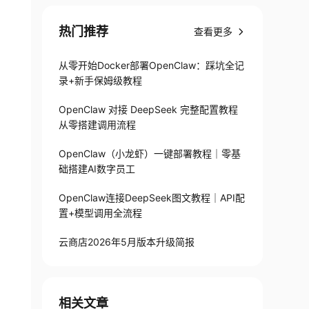
热门推荐
查看更多
x86_64
-
DVD
-
2009.
从零开始Docker部署OpenClaw：踩坑全记
录+新手保姆级教程
OpenClaw 对接 DeepSeek 完整配置教程
从零搭建调用流程
OpenClaw（小龙虾）一键部署教程｜零基
础搭建AI数字员工
OpenClaw连接DeepSeek图文教程｜API配
置+模型调用全流程
云商店2026年5月版本升级简报
相关文章