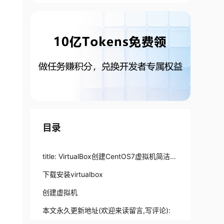
目录
title: VirtualBox创建CentOS7虚拟机简洁教
程
下载安装virtualbox
创建虚拟机
本文永久更新地址(欢迎来读留言,写评论):