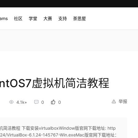
rams
社区
学堂
大赛
支持
茶思屋
建CentOS7虚拟机简洁教程
举报
8
4.1k+
0
0
7虚拟机简洁教程 下载安装virtualboxWindow版官网下载地址: http
x/6.1.24/VirtualBox-6.1.24-145767-Win.exeMac版官网下载地址：