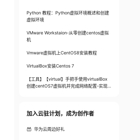
Python 教程：Python虚拟环境概述和创建
虚拟环境
VMware Workstaion-从零创建centos虚拟
机
Vmware虚拟机上CentOS8安装教程
VirtualBox安装Centos 7
【工具】【virtual】手把手使用virtualBox
创建centOS7虚拟机并完成网络配置-实现
固定连接IP以及内外网络访问
加入云驻计划，成为创作者
华为云周边好礼