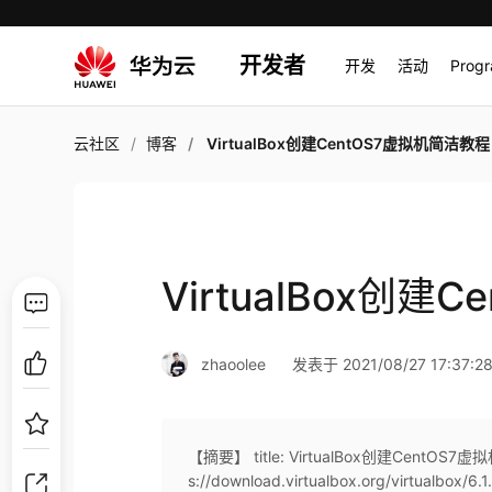
开发者
开发
活动
Prog
云社区
博客
VirtualBox创建CentOS7虚拟机简洁教程
VirtualBox创
zhaoolee
发表于 2021/08/27 17:37:2
【摘要】 title: VirtualBox创建CentOS
s://download.virtualbox.org/virtualbo