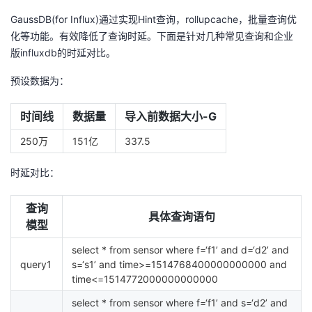
GaussDB(for Influx)通过实现Hint查询，rollupcache，批量查询优
化等功能。有效降低了查询时延。下面是针对几种常见查询和企业
版influxdb的时延对比。
预设数据为：
时间线
数据量
导入前数据大小-G
250万
151亿
337.5
时延对比：
查询
具体查询语句
模型
select * from sensor where f=‘f1’ and d=‘d2’ and
query1
s=‘s1’ and time>=1514768400000000000 and
time<=1514772000000000000
select * from sensor where f=‘f1’ and s=‘d2’ and