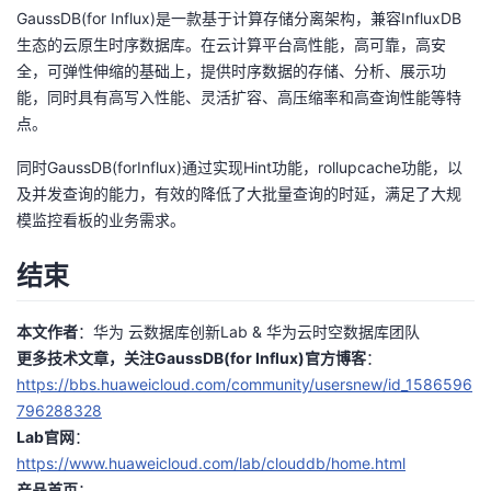
GaussDB(for Influx)是一款基于计算存储分离架构，兼容InfluxDB
生态的云原生时序数据库。在云计算平台高性能，高可靠，高安
全，可弹性伸缩的基础上，提供时序数据的存储、分析、展示功
能，同时具有高写入性能、灵活扩容、高压缩率和高查询性能等特
点。
同时GaussDB(forInflux)通过实现Hint功能，rollupcache功能，以
及并发查询的能力，有效的降低了大批量查询的时延，满足了大规
模监控看板的业务需求。
结束
本文作者
：华为 云数据库创新Lab & 华为云时空数据库团队
更多技术文章，关注GaussDB(for Influx)官方博客
：
https://bbs.huaweicloud.com/community/usersnew/id_1586596
796288328
Lab官网
：
https://www.huaweicloud.com/lab/clouddb/home.html
产品首页
：