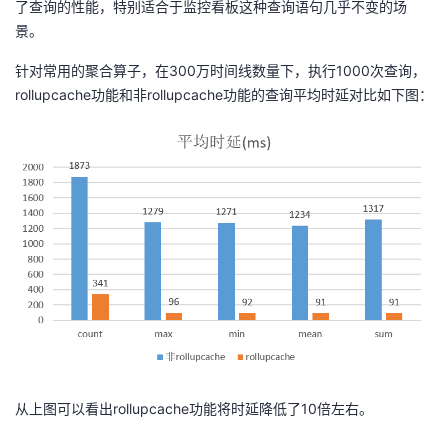
了查询的性能，特别适合于监控看板这种查询语句几乎不变的场
景。
针对常用的聚合算子，在300万时间线数量下，执行1000次查询，
rollupcache功能和非rollupcache功能的查询平均时延对比如下图：
从上图可以看出rollupcache功能将时延降低了10倍左右。