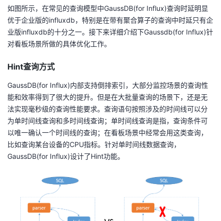
如图所示，在常见的查询模型中GaussDB(for Influx)查询时延明显
优于企业版的influxdb，特别是在带有聚合算子的查询中时延只有企
业版influxdb的十分之一。接下来详细介绍下Gaussdb(for Influx)针
对看板场景所做的具体优化工作。
Hint查询方式
GaussDB(for Influx)内部支持倒排索引，大部分监控场景的查询性
能和效率得到了很大的提升。但是在大批量查询的场景下，还是无
法实现毫秒级的查询性能要求。查询语句按照涉及的时间线可以分
为单时间线查询和多时间线查询；单时间线查询是指，查询条件可
以唯一确认一个时间线的查询；在看板场景中经常会用这类查询，
比如查询某台设备的CPU指标。针对单时间线数据查询，
GaussDB(for Influx)设计了Hint功能。