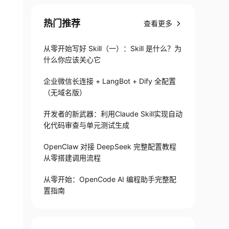
热门推荐
查看更多
从零开始写好 Skill（一）：Skill 是什么？为
什么你应该关心它
企业微信长连接 + LangBot + Dify 全配置
（无域名版）
开发者的新武器：利用Claude Skill实现自动
化代码审查与单元测试生成
OpenClaw 对接 DeepSeek 完整配置教程
从零搭建调用流程
从零开始：OpenCode AI 编程助手完整配
置指南