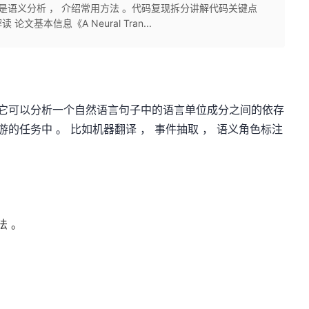
是语义分析 ， 介绍常用方法 。代码复现拆分讲解代码关键点
论文基本信息《A Neural Tran...
。 它可以分析一个自然语言句子中的语言单位成分之间的依存
游的任务中 。 比如机器翻译 ， 事件抽取 ， 语义角色标注
法 。