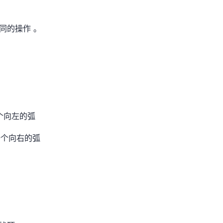
不同的操作 。
一个向左的弧
生一个向右的弧