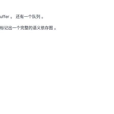
uffer 。 还有一个队列 。
 来标记出一个完整的语义依存图 。