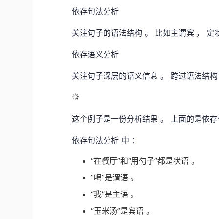
依存句法分析
关注句子的语法结构 。 比如主谓宾 ， 定
依存语义分析
关注句子深层的语义信息 。 跨过语法结构
这个例子是一份分析结果 。 上面的是依存
依存句法分析
中 ：
“在餐厅”和“用勺子”都是状语 。
“喝”是谓语 。
“我”是主语 。
“玉米汤”是宾语 。