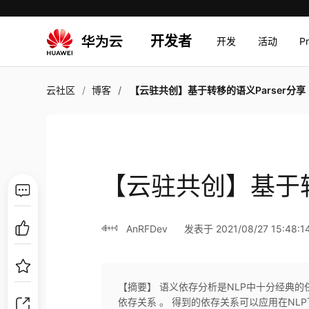
开发者
开发
活动
P
云社区
博客
【云驻共创】基于转移的语义Parser分享
【云驻共创】基于转
AnRFDev
发表于 2021/08/27 15:48:1
【摘要】 语义依存分析是NLP中十分经典的
依存关系 。 得到的依存关系可以应用在NLP