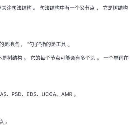
 更关注句法结构 。 句法结构中有一个父节点 ， 它是树结构
指的是地点 ， “勺子”指的是工具 。
不是树结构 。 它的每个节点可能会有多个头 。 一个单词在
S、PSD、EDS、UCCA、AMR 。
点 。