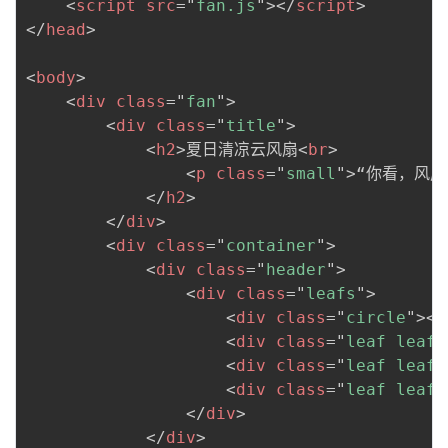
<
script
src
=
"
fan.js
"
>
</
script
>
</
head
>
<
body
>
<
div
class
=
"
fan
"
>
<
div
class
=
"
title
"
>
<
h2
>
夏日清凉云风扇
<
br
>
<
p
class
=
"
small
"
>
“你看，风扇
</
h2
>
</
div
>
<
div
class
=
"
container
"
>
<
div
class
=
"
header
"
>
<
div
class
=
"
leafs
"
>
<
div
class
=
"
circle
"
>
</
<
div
class
=
"
leaf leaf-
<
div
class
=
"
leaf leaf-
<
div
class
=
"
leaf leaf-
</
div
>
</
div
>