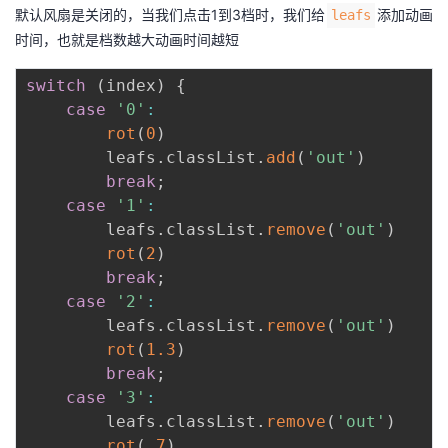
默认风扇是关闭的，当我们点击1到3档时，我们给
添加动画
leafs
时间，也就是档数越大动画时间越短
switch
(
index
)
{
case
'0'
:
rot
(
0
)
        leafs
.
classList
.
add
(
'out'
)
break
;
case
'1'
:
        leafs
.
classList
.
remove
(
'out'
)
rot
(
2
)
break
;
case
'2'
:
        leafs
.
classList
.
remove
(
'out'
)
rot
(
1.3
)
break
;
case
'3'
:
        leafs
.
classList
.
remove
(
'out'
)
rot
(
.7
)