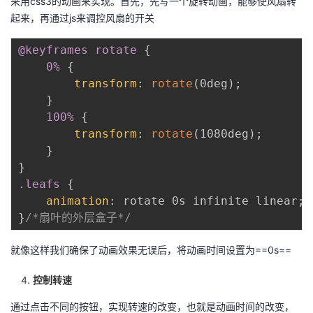
采用css3的动画来实现。首先，先写一个旋转动画，能够使风扇转
起来，再通过js来调控风扇的开关
@keyframes
 rotate
{
0%
{
transform
:
rotate
(
0deg
)
;
}
100%
{
transform
:
rotate
(
1080deg
)
;
}
}
.leafs
{
animation
:
 rotate 0s infinite linear
;
}
/*扇叶的外层盒子*/
就像这样我们确保了动画效果无误后，将动画时间设置为==0s==
控制转速
通过点击不同的按钮，实现转速的改变，也就是动画时间的改变，