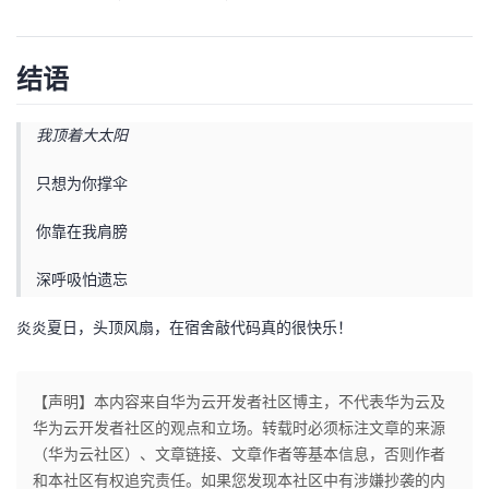
结语
我顶着大太阳
只想为你撑伞
你靠在我肩膀
深呼吸怕遗忘
炎炎夏日，头顶风扇，在宿舍敲代码真的很快乐！
【声明】本内容来自华为云开发者社区博主，不代表华为云及
华为云开发者社区的观点和立场。转载时必须标注文章的来源
（华为云社区）、文章链接、文章作者等基本信息，否则作者
和本社区有权追究责任。如果您发现本社区中有涉嫌抄袭的内