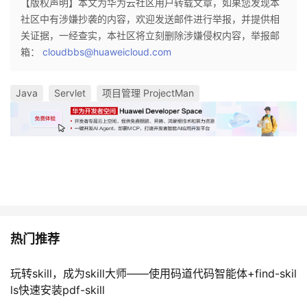
【版权声明】本文为华为云社区用户转载文章，如果您发现本
议
注
验
收
社区中有涉嫌抄袭的内容，欢迎发送邮件进行举报，并提供相
关证据，一经查实，本社区将立刻删除涉嫌侵权内容，举报邮
藏
箱：
cloudbbs@huaweicloud.com
Java
Servlet
项目管理 ProjectMan
热门推荐
玩转skill，成为skill大师——使用码道代码智能体+find-skil
ls快速安装pdf-skill