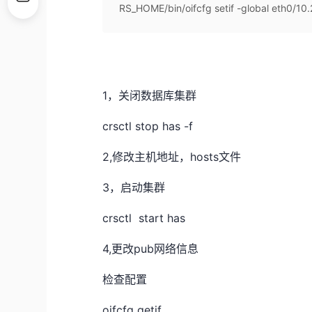
RS_HOME/bin/oifcfg setif -global eth0/10.2
1，关闭数据库集群
crsctl stop has -f
2,修改主机地址，hosts文件
3，启动集群
crsctl start has
4,更改pub网络信息
检查配置
oifcfg getif