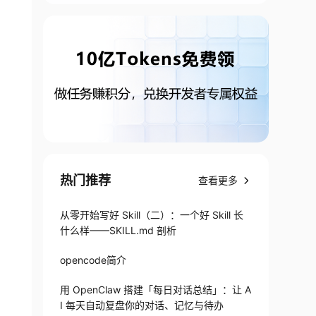
热门推荐
查看更多
从零开始写好 Skill（二）：一个好 Skill 长
什么样——SKILL.md 剖析
opencode简介
用 OpenClaw 搭建「每日对话总结」：让 A
I 每天自动复盘你的对话、记忆与待办