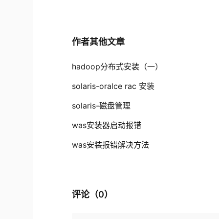
作者其他文章
hadoop分布式安装（一）
solaris-oralce rac 安装
solaris-磁盘管理
was安装器启动报错
was安装报错解决方法
评论（
0
）