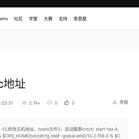
rams
社区
学堂
大赛
支持
茶思屋
ic地址
举报
:23:31
2.7k+
0
0
-f2,修改主机地址，hosts文件3，启动集群crsctl start has 4,
HOME/bin/oifcfg delif -global eth0/10.2.156.0 % $C