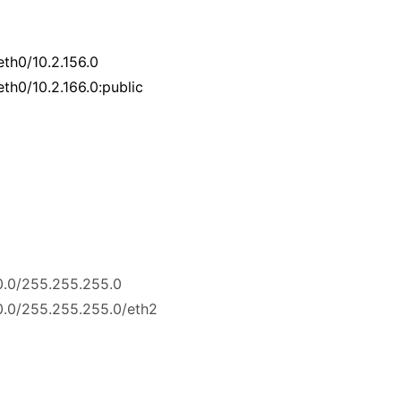
eth0/10.2.156.0
th0/10.2.166.0:public
70.0/255.255.255.0
70.0/255.255.255.0/eth2