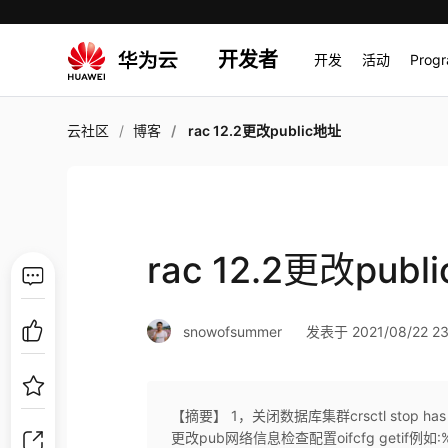
开发者
开发
活动
Prog
云社区
博客
rac 12.2更改public地址
rac 12.2更改publ
snowofsummer
发表于 2021/08/22 23
【摘要】 1，关闭数据库集群crsctl stop has 
更改pub网络信息检查配置oifcfg getif例如:% $CRS_