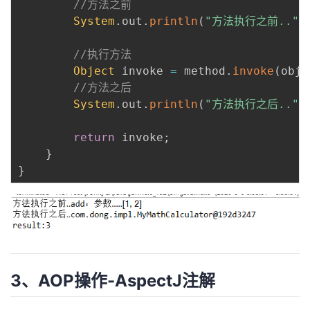
//方法之前
System
.
out
.
println
(
"方法执行之前.."
+
//执行方法
Object
 invoke 
=
 method
.
invoke
(
obj
,
//方法之后
System
.
out
.
println
(
"方法执行之后.."
+
return
 invoke
;
}
}
3、AOP操作-AspectJ注解