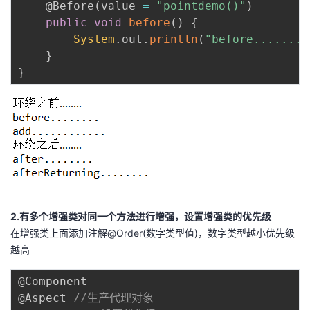
@Before
(
value 
=
"pointdemo()"
)
public
void
before
(
)
{
System
.
out
.
println
(
"before........
}
}
2.有多个增强类对同一个方法进行增强，设置增强类的优先级
在增强类上面添加注解@Order(数字类型值)，数字类型越小优先级
越高
@Component
@Aspect
//生产代理对象