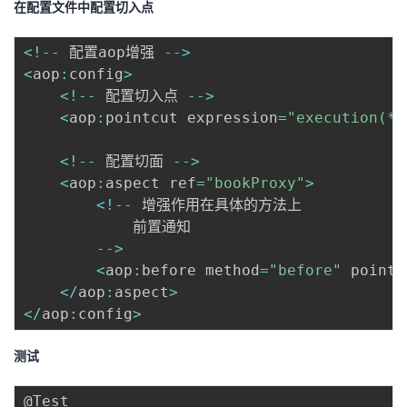
在配置文件中配置切入点
<
!
--
 配置aop增强 
--
>
<
aop
:
config
>
<
!
--
 配置切入点 
--
>
<
aop
:
pointcut expression
=
"execution(* 
<
!
--
 配置切面 
--
>
<
aop
:
aspect ref
=
"bookProxy"
>
<
!
--
 增强作用在具体的方法上 

			前置通知

--
>
<
aop
:
before method
=
"before"
 pointc
<
/
aop
:
aspect
>
<
/
aop
:
config
>
测试
@Test