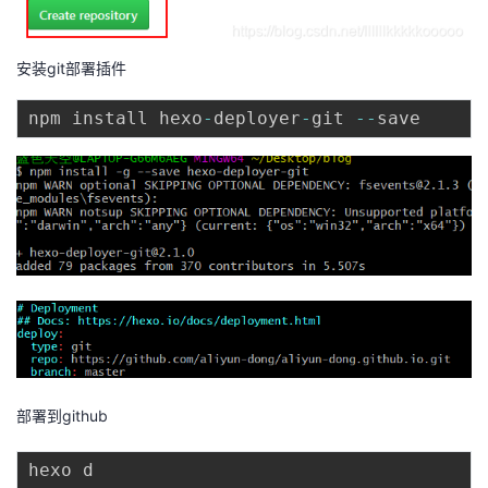
安装git部署插件
npm install hexo
-
deployer
-
git 
--
部署到github