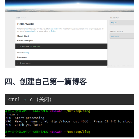
四、创建自己第一篇博客
ctrl 
+
 c 
(
关闭
)