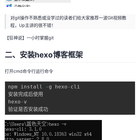
对git操作不熟悉或没学过的读者们给大家推荐一波Git视频教
程，Up主讲的很不错！
【狂神说】一小时掌握git
二、安装hexo博客框架
打开cmd命令行运行命令
npm install 
-
g hexo
-
cli

安装完成后使用

hexo
-
v
