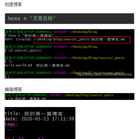
创建博客
hexo n 
"文章名称"
编辑博客