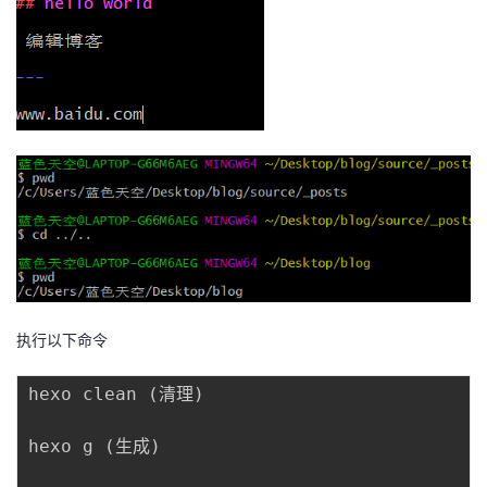
执行以下命令
hexo clean 
(
清理
)
hexo g 
(
生成
)