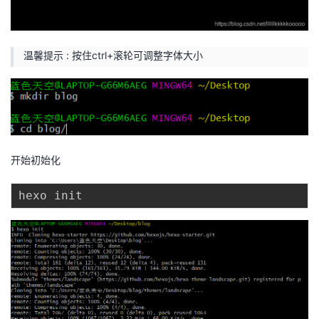
温馨提示 : 按住ctrl+滚轮可调整字体大小
开始初始化