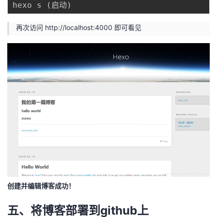
hexo s 
(
启动
)
再次访问
http://localhost:4000
即可看见
创建并编辑博客成功！
五、将博客部署到github上