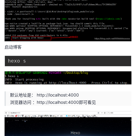
启动博客
默认地址是：
http://localhost:4000
浏览器访问 ：http://localhost:4000即可看见