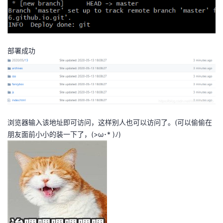
部署成功
浏览器输入该地址即可访问，这样别人也可以访问了。(可以偷偷在
朋友面前小小的装一下了，(>ω･* )ﾉ)