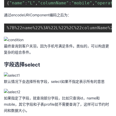
{
"name"
:
"L"
,
"columnName"
:
"mobile"
,
"operato
通过encodeURIComponent编码之后为：
最终查询到客户关羽，因为手机号满足条件。类似的，可以构造更
复杂的组合条件。
字段选择select
默认情况下会选择所有字段，select如果不指定表示所有的意思
如果指定了字段，就查询部分字段，比如只查询id，name和
mobile，其它字段和子表profile就不需要查询了，这样可以节约时
间和数据大小。