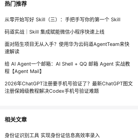
热门推荐
从零开始写好 Skill（三）：手把手写你的第一个 Skill
码道实战｜Skill 集成赋能微信小程序快速上线
面对陌生项目无从入手？使用华为云码道AgentTeam来快
速解读
给 AI Agent一个邮箱：AI Shell + QQ 邮箱 Agent 实战教
程【Agent Mail】
2026年ChatGPT注册要手机号验证了？最新ChatGPT图文
注册保姆级教程解决Codex手机号验证难题
相关文章
身份证识别工具 实现身份证信息高效率录入