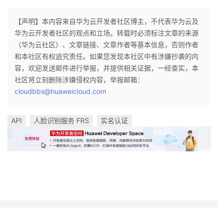
【声明】本内容来自华为云开发者社区博主，不代表华为云及
华为云开发者社区的观点和立场。转载时必须标注文章的来源
（华为云社区）、文章链接、文章作者等基本信息，否则作者
和本社区有权追究责任。如果您发现本社区中有涉嫌抄袭的内
容，欢迎发送邮件进行举报，并提供相关证据，一经查实，本
社区将立刻删除涉嫌侵权内容，举报邮箱：
cloudbbs@huaweicloud.com
API
人脸识别服务 FRS
实名认证