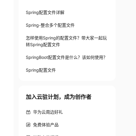
Spring配置文件详解
Spring-整合多个配置文件
 getter/setter
怎样使用Spring的配置文件？带大家一起玩
转Spring配置文件
SpringBoot配置文件是什么？该如何使用？
Spring配置文件
p://www.w3.org/2001/XMLSchema-instance
"
xsi:
s
加入云驻计划，成为创作者
华为云周边好礼
免费体验产品