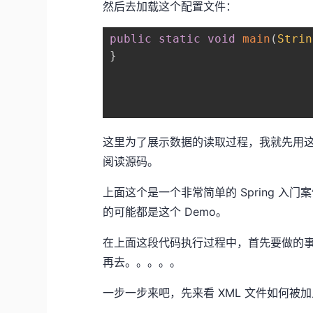
然后去加载这个配置文件：
public
static
void
main
(
Strin
}
这里为了展示数据的读取过程，我就先用这个已经
阅读源码。
上面这个是一个非常简单的 Spring 入门
的可能都是这个 Demo。
在上面这段代码执行过程中，首先要做的事
再去。。。。。
一步一步来吧，先来看 XML 文件如何被