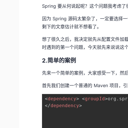
Spring 要从何说起呢？这个问题我考虑
因为 Spring 源码太繁杂了，一定要
剩下的文章估计就不想看了。
想了很久之后，我决定就先从配置文件加载讲
时遇到的第一个问题，今天就先来说说这
2.简单的案例
先来一个简单的案例，大家感受一下，然
首先我们创建一个普通的 Maven 项目，引入 s
<
dependency
>
<
groupId
>
org.spr
</
dependency
>