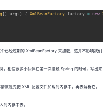
g
[
]
 args
)
{
XmlBeanFactory
 factory 
=
new
Xml
过期的 XmlBeanFactory 来加载，这并不影响我们
案例，相信很多小伙伴在第一次接触 Spring 的时候，写出来
情就是先把 XML 配置文件加载到内存中，再去解析它，
加入到内存中去。