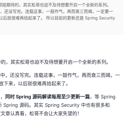
都挺期待的，其实松哥也迫不及待想要开启一个全新的系列。
列还在连载中，还没写完。连载这事，一鼓作气，再而衰三而竭，一定要一
，以后就很难再拾起来了。 所以目前的更新还是 Spring Security
待的，其实松哥也迫不及待想要开启一个全新的系列。
系列还在连载中，还没写完。连载这事，一鼓作气，再而衰三而竭，一
如果这次放下来，以后就很难再拾起来了。
主，
同时 Spring 源码解读每周至少更新一篇
，等 Spring
ring 源码。其实 Spring Security 中也有很多和
ity 大家文章认真看，松哥不会让大家失望的！