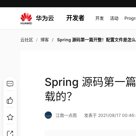
开发者
开发
活动
Prog
云社区
博客
Spring 源码第一篇开整！配置文件是怎么加载
Spring 源码
载的？
江南一点雨
发表于 2021/08/17 00:46: