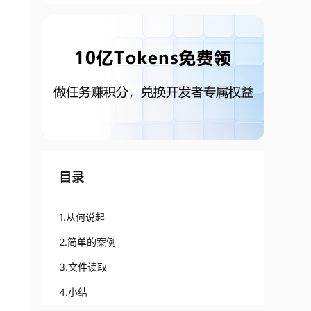
目录
1.从何说起
2.简单的案例
3.文件读取
4.小结