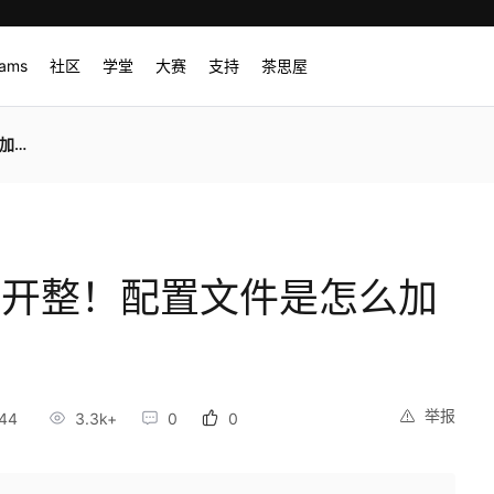
rams
社区
学堂
大赛
支持
茶思屋
的？
第一篇开整！配置文件是怎么加
举报
44
3.3k+
0
0