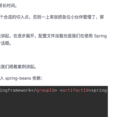
了很长时间。
选择一个合适的切入点，否则一上来就把各位小伙伴整懵了，那
起，在逐步展开，配置文件加载也是我们在使用 Spring
个话题。
后我们顺着案例讲起。
pring-beans 依赖：
ingframework
</
groupId
>
<
artifactId
>
spring-be