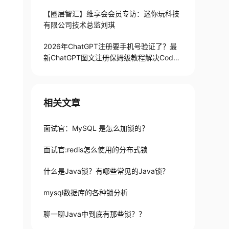
【圈层智汇】维享会会员专访：迷你玩科技
有限公司技术总监刘琪
2026年ChatGPT注册要手机号验证了？最
新ChatGPT图文注册保姆级教程解决Codex
手机号验证难题
相关文章
面试官：MySQL 是怎么加锁的？
面试官:redis怎么使用的分布式锁
什么是Java锁？有哪些常见的Java锁？
mysql数据库的各种锁分析
聊一聊Java中到底有那些锁？？