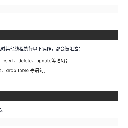
这时其他线程执行以下操作，都会被阻塞：
sert、delete、update等语句；
、drop table 等语句。
放。