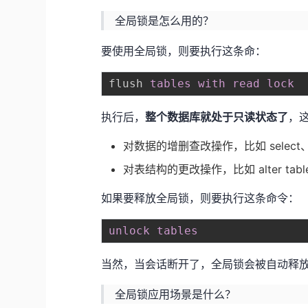
全局锁是怎么用的？
要使用全局锁，则要执行这条命：
flush 
tables
with
read
lock
执行后，
整个数据库就处于只读状态了
，
对数据的增删查改操作，比如 select、in
对表结构的更改操作，比如 alter table
如果要释放全局锁，则要执行这条命令：
unlock
tables
当然，当会话断开了，全局锁会被自动释
全局锁应用场景是什么？