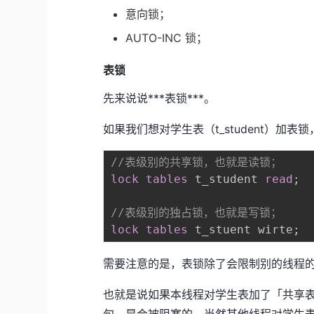
意向锁；
AUTO-INC 锁；
表锁
先来说说***表锁***。
如果我们想对学生表（t_student）加
//表级别的共享锁，也就是读锁；
lock
tables
 t_student 
read
;
//表级别的独占锁，也就是写锁；
lock
tables
 t_stuent wirte
;
需要注意的是，表锁除了会限制别的线程
也就是说如果本线程对学生表加了「共享
句，是会被阻塞的，当然其他线程对学生