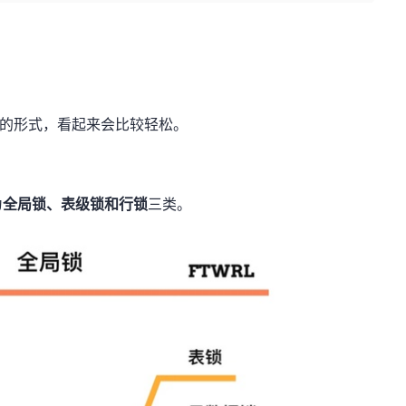
A 的形式，看起来会比较轻松。
为
全局锁、表级锁和行锁
三类。