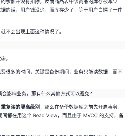
户的余额并没有扣除，反而商品表中该商品的库存被减少
数据的话，用户钱没少，而库存少了，等于用户白嫖了一件
，就不会出现上面这种情况了。
状态。
花费很多的时间，关键是备份期间，业务只能读数据，而不
锁会影响业务，那有什么其他方式可以避免？
可重复读的隔离级别
，那么在备份数据库之前先开启事务，
期间都在用这个 Read View，而且由于 MVCC 的支持，备
。