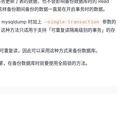
务更新了表的数据，也不会影响备份数据库时的 Read
，这样备份期间备份的数据一直是在开启事务时的数据。
mysqldump 时加上
参数的
–single-transaction
。这种方法只适用于支持「可重复读隔离级别的事务」的存
正是可重复读，因此可以采用这种方式来备份数据库。
的引擎，在备份数据库时就要使用全局锁的方法。
。