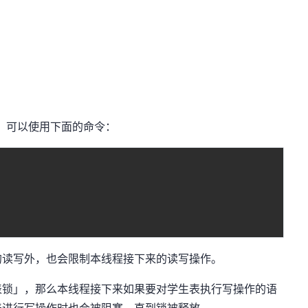
表锁，可以使用下面的命令：
的读写外，也会限制本线程接下来的读写操作。
表锁」，那么本线程接下来如果要对学生表执行写操作的语
表进行写操作时也会被阻塞，直到锁被释放。