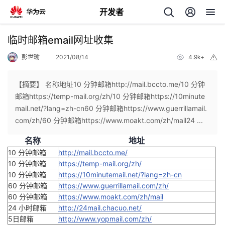
开发者
返
临时邮箱email网址收集
回
彭世瑜
2021/08/14
4.9k+
举
报
【摘要】 名称地址10 分钟邮箱http://mail.bccto.me/10 分钟
邮箱https://temp-mail.org/zh/10 分钟邮箱https://10minute
mail.net/?lang=zh-cn60 分钟邮箱https://www.guerrillamail.
个
com/zh/60 分钟邮箱https://www.moakt.com/zh/mail24 ...
名称
地址
我
人
10 分钟邮箱
http://mail.bccto.me/
10 分钟邮箱
https://temp-mail.org/zh/
的
主
10 分钟邮箱
https://10minutemail.net/?lang=zh-cn
60 分钟邮箱
https://www.guerrillamail.com/zh/
开
页
60 分钟邮箱
https://www.moakt.com/zh/mail
24 小时邮箱
http://24mail.chacuo.net/
发
5日邮箱
http://www.yopmail.com/zh/