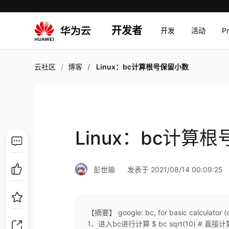
开发者
开发
活动
P
云社区
博客
Linux：bc计算根号保留小数
Linux：bc计算
彭世瑜
发表于 2021/08/14 00:09:25
【摘要】 google: bc, for basic calculator (of
1、进入bc进行计算 $ bc sqrt(10) # 直