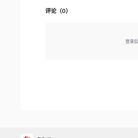
评论（
0
）
登录