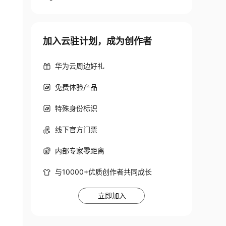
加入云驻计划，成为创作者
华为云周边好礼
免费体验产品
特殊身份标识
线下官方门票
内部专家零距离
与10000+优质创作者共同成长
立即加入