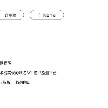
收藏
关注作者
到期提醒
e.js 技术栈实现的域名SSL证书监测平台
本进行解析、比较的库