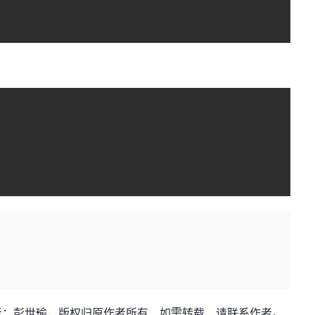
n.net，作者：彭世瑜，版权归原作者所有，如需转载，请联系作者。