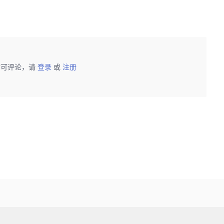
后可评论，请
登录
或
注册