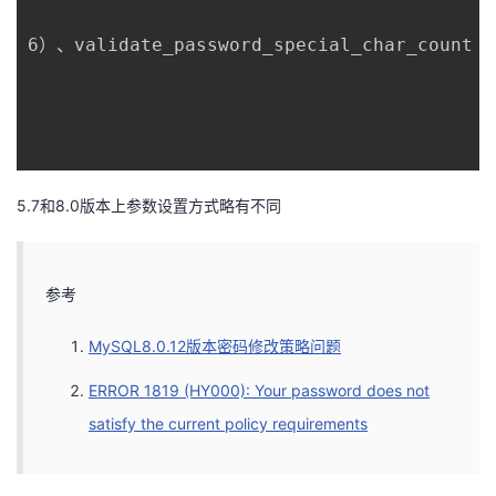
6）、validate_password_special_char_c
5.7和8.0版本上参数设置方式略有不同
参考
MySQL8.0.12版本密码修改策略问题
ERROR 1819 (HY000): Your password does not
satisfy the current policy requirements