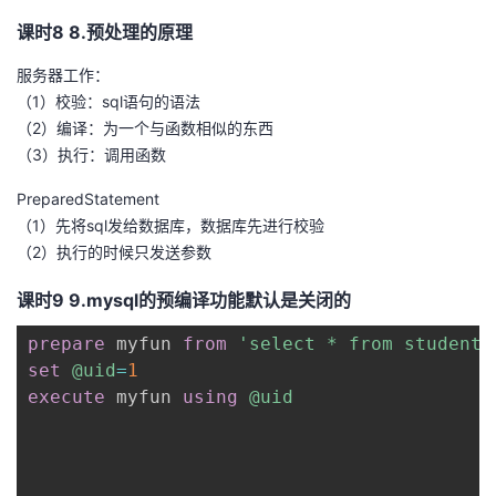
课时8 8.预处理的原理
服务器工作：
（1）校验：sql语句的语法
（2）编译：为一个与函数相似的东西
（3）执行：调用函数
PreparedStatement
（1）先将sql发给数据库，数据库先进行校验
（2）执行的时候只发送参数
课时9 9.mysql的预编译功能默认是关闭的
prepare
 myfun 
from
'select * from student 
set
@uid
=
1
execute
 myfun 
using
@uid