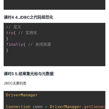
课时4 4.JDBC之代码规范化
// 定义
try
{
// 实例化
}
finally
{
// 关闭资源
}
课时5 5.结果集光标与元数据
JBDC主要的类
DriverManager
Connection
 conn 
=
DriverManager
.
getConnect