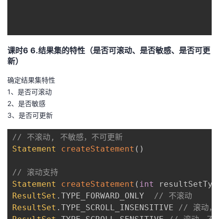
课时6 6.结果集的特性（是否可滚动、是否敏感、是否可更
新）
确定结果集特性
1、是否可滚动
2、是否敏感
3、是否可更新
// 不滚动, 不敏感，不可更新
Statement
createStatement
(
)
// 滚动支持
Statement
createStatement
(
int
 resultSetTyp
ResultSet
.
TYPE_FORWARD_ONLY  
// 不滚动
ResultSet
.
TYPE_SCROLL_INSENSITIVE 
// 滚动