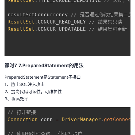
ResultSet
.
TYPE_SCROLL_SENSITIVE 
// 滚动，
resultSetConcurrency 
// 是否通过修改结果集二反
ResultSet
.
CONCUR_READ_ONLY 
// 结果集只读 
ResultSet
.
CONCUR_UPDATABLE 
// 结果集可更新
课时7 7.PreparedStatement的用法
PreparedStatement是Statement子接口
1、防止SQL注入攻击
2、提高代码可读性，可维护性
3、提高效率
// 打开链接
Connection
 conn 
=
DriverManager
.
getConnect
// 使用预处理查询， 使用？占位