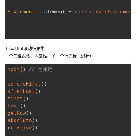
Statement
 statement 
=
 conn
.
createStatement
ResultSet滚动结果集
一个二维表格，内部维护了一个行光标（游标）
next
(
)
// 最常用
beforeFirst
(
)
afterLast
(
)
first
(
)
last
(
)
getRow
(
)
absolute
(
)
relative
(
)