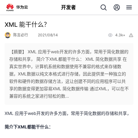
开发者
返
XML 能干什么？
回
陈言必行
2021/08/14
4.3k+
举
报
【摘要】 XML 应用于web开发的许多方面，常用于简化数据的
存储和共享， 简介下XML都能干什么： XML 简化数据共享 在
真实世界中，计算机系统和数据使用不兼容的格式来存储数
个
据，XML数据以纯文本格式进行存储，因此提供里一种独立的
软件和硬件的数据存储方法，这让创建不同的应用程序可以共
我
人
享的数据变得更加容易XML 简化数据传输 通过XML，可以在不
兼容的系统之家进行轻松的数...
的
主
XML 应用于web开发的许多方面，常用于简化数据的存储和共享，
开
页
简介下XML都能干什么：
发