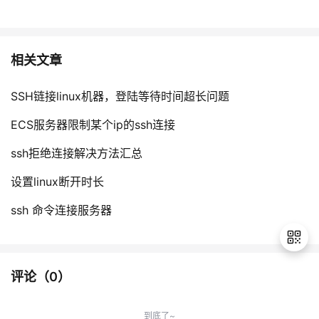
相关文章
SSH链接linux机器，登陆等待时间超长问题
ECS服务器限制某个ip的ssh连接
ssh拒绝连接解决方法汇总
设置linux断开时长
ssh 命令连接服务器
评论（
0
）
退
出
到底了~