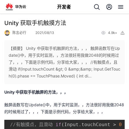
开发者
返
Unity 获取手机触摸方法
回
陈言必行
2021/08/13
4.9k+
举
报
【摘要】 Unity 中获取手机触屏的方法，，， 触屏函数写在Up
date()中，用于实时监测，，方法很好用我做2048的时候用过
了，，，下面是示例代码，分享给大家，，， //有触摸点，且
个
滑动 if(Input.touchCount &gt; 0 &amp;&amp; Input.GetTouc
h(0).phase == TouchPhase.Moved) { int di...
我
人
Unity 中获取手机触屏的方法，，，
的
主
触屏函数写在Update()中，用于实时监测，，方法很好用我做2048
开
页
的时候用过了，，，下面是示例代码，分享给大家，，，
//有触摸点，且滑动
if
(Input.touchCount > 
0
 &
发