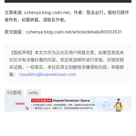
持
建
证
实
的
文章来源: czhenya.blog.csdn.net，作者：陈言必行，版权归原作
议
验
收
者所有，如需转载，请联系作者。
原文链接：czhenya.blog.csdn.net/article/details/80503521
藏
【版权声明】本文为华为云社区用户转载文章，如果您发现本
社区中有涉嫌抄袭的内容，欢迎发送邮件进行举报，并提供相
关证据，一经查实，本社区将立刻删除涉嫌侵权内容，举报邮
箱：
cloudbbs@huaweicloud.com
5G游戏
unity