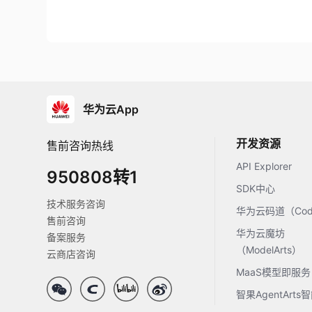
华为云App
开发资源
售前咨询热线
API Explorer
950808转1
SDK中心
技术服务咨询
华为云码道（Code
售前咨询
华为云魔坊
备案服务
（ModelArts）
云商店咨询
MaaS模型即服务
智果AgentArt