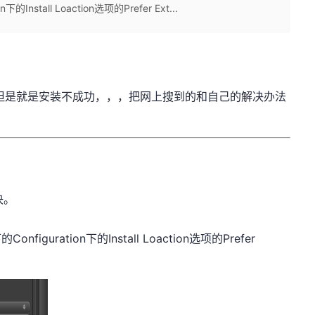
下的Install Loaction选项的Prefer Ext...
，，但是就是安装不成功，，，把网上搜到的和自己的解决办法
决。
下的Configuration下的Install Loaction选项的Prefer