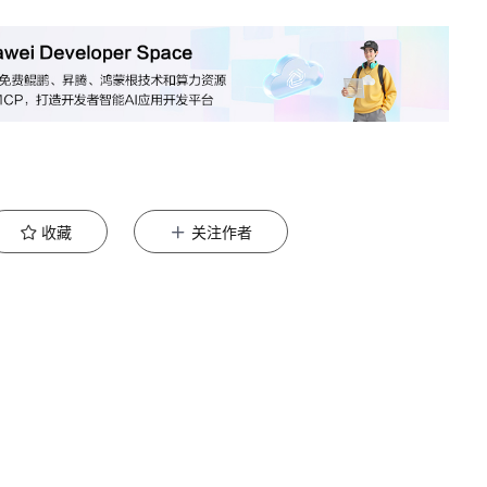
收藏
关注作者