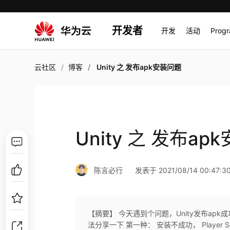
开发者
开发
活动
Prog
云社区
博客
Unity 之 发布apk安装问题
Unity 之 发布ap
陈言必行
发表于 2021/08/14 00:47:3
【摘要】 今天遇到个问题，Unity发布a
法分享一下 第一种： 安装不成功， Player S