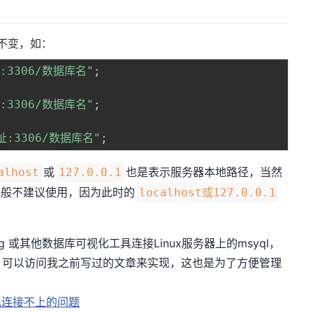
然不变，如：
st:3306/数据库名"
;
.1:3306/数据库名"
;
地址:3306/数据库名"
;
或
也是表示服务器本地路径，当然
alhost
127.0.0.1
一般不建议使用，因为此时的
localhost或127.0.0.1
QLyog 或其他数据库可视化工具连接Linux服务器上的msyql，
，可以访问我之前写过的文章来实现，这也是为了方便管理
l出现连接不上的问题