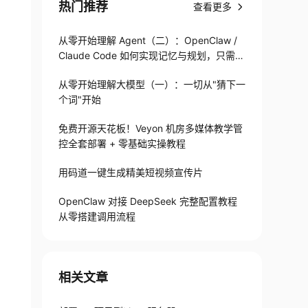
热门推荐
查看更多
从零开始理解 Agent（二）：OpenClaw /
Claude Code 如何实现记忆与规划，只需1
82 行
从零开始理解大模型（一）：一切从"猜下一
个词"开始
免费开源天花板！Veyon 机房多媒体教学管
控全套部署 + 零基础实操教程
用码道一键生成精美短视频宣传片
OpenClaw 对接 DeepSeek 完整配置教程
从零搭建调用流程
相关文章