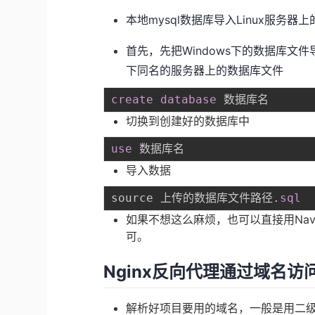
本地mysql数据库导入Linux服务器上
首先，先把Windows下的数据库文
下同名的服务器上的数据库文件
create
database
切换到创建好的数据库中
use
导入数据
source 上传的数据库文件路径
.
sql
如果不想这么麻烦，也可以直接用Navic
可。
Nginx反向代理通过域名访
解析好项目要用的域名，一般是用二