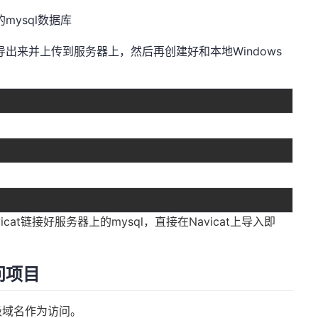
的mysql数据库
件导出来并上传到服务器上，然后再创建好和本地Windows
at链接好服务器上的mysql，直接在Navicat上导入即
问项目
级域名作为访问。