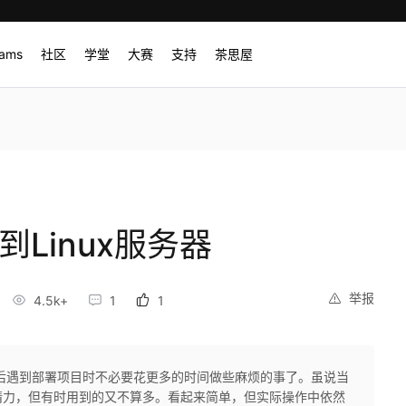
rams
社区
学堂
大赛
支持
茶思屋
到Linux服务器
举报
4.5k+
1
1
后遇到部署项目时不必要花更多的时间做些麻烦的事了。虽说当
精力，但有时用到的又不算多。看起来简单，但实际操作中依然