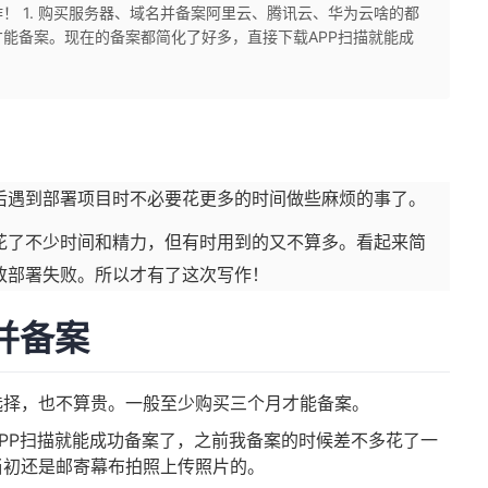
！ 1. 购买服务器、域名并备案阿里云、腾讯云、华为云啥的都
能备案。现在的备案都简化了好多，直接下载APP扫描就能成
后遇到部署项目时不必要花更多的时间做些麻烦的事了。
花了不少时间和精力，但有时用到的又不算多。看起来简
致部署失败。所以才有了这次写作！
名并备案
选择，也不算贵。一般至少购买三个月才能备案。
PP扫描就能成功备案了，之前我备案的时候差不多花了一
当初还是邮寄幕布拍照上传照片的。