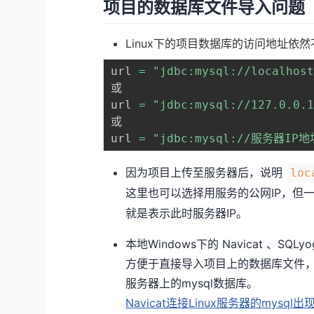
项目的数据库文件导入问题
Linux下的项目数据库的访问地址依
url 
=
"jdbc:mysql://localho
或

url 
=
"jdbc:mysql://127.0.0
或 

url 
=
"jdbc:mysql://服务器IP
因为项目上传至服务器后，说明
loc
这里也可以选择用服务的公网IP，但
就是表示此时服务器IP。
本地Windows下的 Navicat 、S
方便于直接导入项目上的数据库文件
服务器上的mysql数据库。
Navicat连接Linux服务器的mysq