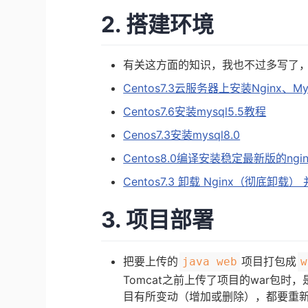
2. 搭建环境
有关这方面的知识，我也不过多写了
Centos7.3云服务器上安装Nginx、M
Centos7.6安装mysql5.5教程
Cenos7.3安装mysql8.0
Centos8.0编译安装稳定最新版的ngin
Centos7.3 卸载 Nginx（彻底卸载
3. 项目部署
把要上传的
项目打包成
java web
w
Tomcat之前上传了项目的war包时，
目有所变动（增加或删除），都要重新启