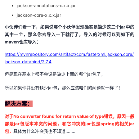
jackson-annotations-x.x.x.jar
jackson-core-x.x.x.jar
小伙伴们看一下，如果说哪个小伙伴发现确实是缺少这三个jar中的
其中一个，那么你去导入一下就行了，导入的时候可以到如下的
maven仓库导入：
https://mvnrepository.com/artifact/com.fasterxml.jackson.core/
jackson-databind/2.7.4
但是现在基本上都不会说是缺少上面的哪个jar包了，
所以如果你并没有缺少jar包，那么应该咱们的问题就一样了！
解决方案：
对于No converter found for return value of type错误，原因一般
都是jar包版本冲突的问题，和它冲突的jar包是spring的相关jar
包，
具体为什么冲突我也不知道........