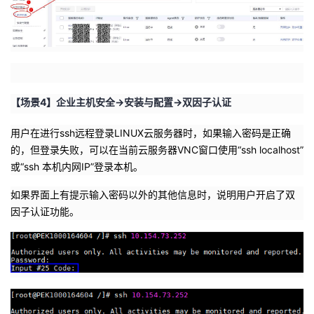
【场景4】企业主机安全->安装与配置->双因子认证
用户在进行
ssh
远程登录
LINUX
云服务器时，如果输入密码是正确
的，但登录失败，可以在当前云服务器
VNC
窗口使用“
ssh localhost
”
或“
ssh
本机内网
IP
”登录本机。
如果界面上有提示输入密码以外的其他信息时，说明用户开启了双
因子认证功能。