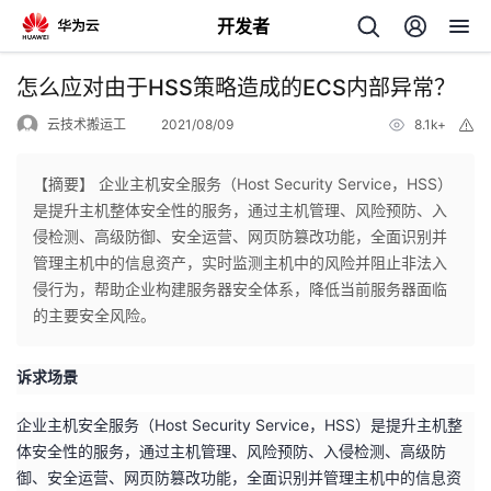
开发者
返
怎么应对由于HSS策略造成的ECS内部异常？
回
云技术搬运工
2021/08/09
8.1k+
举
报
【摘要】 企业主机安全服务（Host Security Service，HSS）
是提升主机整体安全性的服务，通过主机管理、风险预防、入
侵检测、高级防御、安全运营、网页防篡改功能，全面识别并
个
管理主机中的信息资产，实时监测主机中的风险并阻止非法入
侵行为，帮助企业构建服务器安全体系，降低当前服务器面临
我
人
的主要安全风险。
的
主
诉求场景
开
页
企业主机安全服务（Host Security Service，HSS）是提升主机整
体安全性的服务，通过主机管理、风险预防、入侵检测、高级防
发
御、安全运营、网页防篡改功能，全面识别并管理主机中的信息资