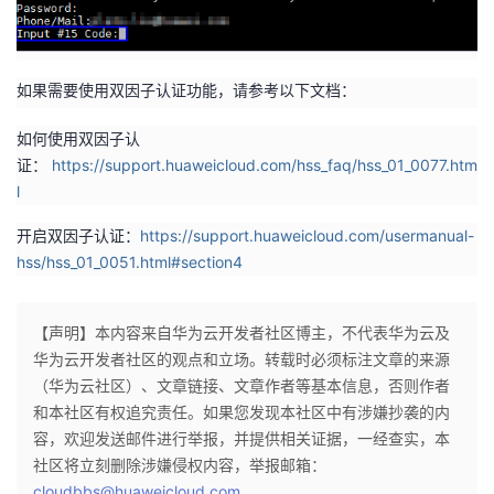
如果需要使用双因子认证功能，请参考以下文档：
如何使用双因子认
证：
https://support.huaweicloud.com/hss_faq/hss_01_0077.htm
l
开启双因子认证：
https://support.huaweicloud.com/usermanual-
hss/hss_01_0051.html#section4
【声明】本内容来自华为云开发者社区博主，不代表华为云及
华为云开发者社区的观点和立场。转载时必须标注文章的来源
（华为云社区）、文章链接、文章作者等基本信息，否则作者
和本社区有权追究责任。如果您发现本社区中有涉嫌抄袭的内
容，欢迎发送邮件进行举报，并提供相关证据，一经查实，本
社区将立刻删除涉嫌侵权内容，举报邮箱：
cloudbbs@huaweicloud.com