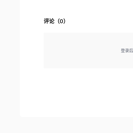
评论（
0
）
登录