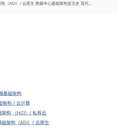
（ADI）/ 云原生 数据中心基础架构变迁史 现代...
务器基础架构
架构 / 云计算
架构 （HCI）/ 私有云
础架构（ADI）/ 云原生