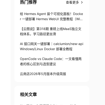
热门推荐
查看更多
给 Hermes Agent 装个可视化面板！Docke
r 一键部署 Hermes WebUI 完整教程（Win
+Linux）
【云图说】第318期 重磅上线MaaS独立文
档体系，学习路径更丝滑
AI 接口网关一键部署｜calciumion/new-api
Windows/Linux Docker 部署全教程
OpenCode vs Claude Code：一文看懂两
者的核心区别与选型建议
云商店2026年5月版本升级简报
相关文章