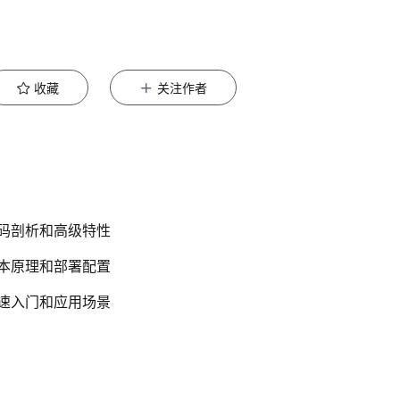
收藏
关注作者
 代码剖析和高级特性
 基本原理和部署配置
 快速入门和应用场景