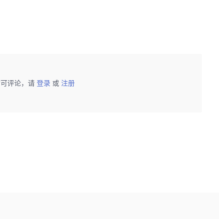
后可评论，请
登录
或
注册