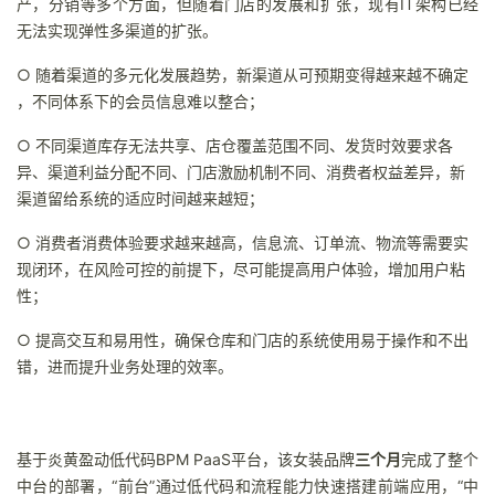
产，分销等多个方面，但随着门店的发展和扩张，现有IT架构已经
无法实现弹性多渠道的扩张。
○ 随着渠道的多元化发展趋势，新渠道从可预期变得越来越不确定
，不同体系下的会员信息难以整合；
○ 不同渠道库存无法共享、店仓覆盖范围不同、发货时效要求各
异、渠道利益分配不同、门店激励机制不同、消费者权益差异，新
渠道留给系统的适应时间越来越短；
○ 消费者消费体验要求越来越高，信息流、订单流、物流等需要实
现闭环，在风险可控的前提下，尽可能提高用户体验，增加用户粘
性；
○ 提高交互和易用性，确保仓库和门店的系统使用易于操作和不出
错，进而提升业务处理的效率。
基于炎黄盈动低代码BPM PaaS平台，该女装品牌
三个月
完成了整个
中台的部署，“前台”通过低代码和流程能力快速搭建前端应用，“中