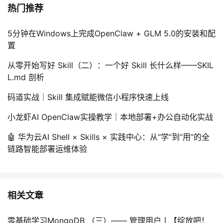
热门推荐
5分钟在Windows上完成OpenClaw + GLM 5.0的安装和配
置
从零开始写好 Skill（二）：一个好 Skill 长什么样——SKIL
L.md 剖析
码道实战｜Skill 集成赋能微信小程序快速上线
小龙虾AI OpenClaw实操教学｜本地部署+办公自动化实战
🤖 华为云AI Shell × Skills × 实践中心：从“学”到“用”的全
链路智能部署运维体验
相关文章
零基础学习MongoDB （三）—— 管理用户丨【绽放吧！