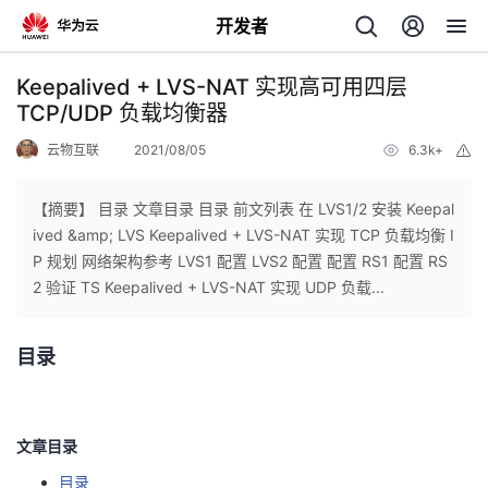
开发者
返
Keepalived + LVS-NAT 实现高可用四层
回
TCP/UDP 负载均衡器
云物互联
2021/08/05
6.3k+
举
报
【摘要】 目录 文章目录 目录 前文列表 在 LVS1/2 安装 Keepal
ived &amp; LVS Keepalived + LVS-NAT 实现 TCP 负载均衡 I
个
P 规划 网络架构参考 LVS1 配置 LVS2 配置 配置 RS1 配置 RS
2 验证 TS Keepalived + LVS-NAT 实现 UDP 负载...
我
人
目录
的
主
开
页
文章目录
发
目录