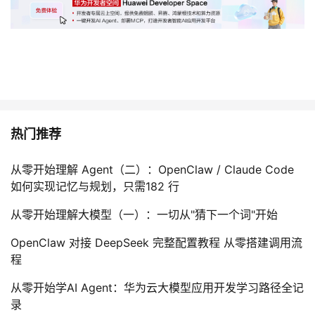
持
建
证
实
的
议
验
收
藏
热门推荐
从零开始理解 Agent（二）：OpenClaw / Claude Code
如何实现记忆与规划，只需182 行
从零开始理解大模型（一）：一切从"猜下一个词"开始
OpenClaw 对接 DeepSeek 完整配置教程 从零搭建调用流
程
从零开始学AI Agent：华为云大模型应用开发学习路径全记
录