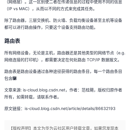
（网络层）。这一区别使二者在传递信息的过程中使用不同的信息
议
注
验
收
（IP vs MAC），从而以不同的方式来完成其任务。
除了路由器，三层交换机、防火墙、负载均衡设备甚至主机等设备
藏
都可以进行路由操作，只要这个设备支持路由功能。
路由表
所有网络设备，无论是主机，路由器还是其他类型的网络节点（e.g.
网络连接的打印机），都需要决定在何处路由 TCP/IP 数据报文。
路由表是路由设备通过各种途径获得的路由条目，每一个路由条目
包含࿱
文章来源: is-cloud.blog.csdn.net，作者：范桂飓，版权归原作者
所有，如需转载，请联系作者。
原文链接：is-cloud.blog.csdn.net/article/details/86632193
【版权声明】本文为华为云社区用户转载文章，如果您发现本