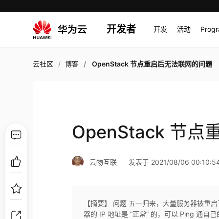
开发者
开发
活动
Prog
云社区
博客
OpenStack 节点重启后无法联网的问题
OpenStack 
云物互联
发表于 2021/08/06 00:10:5
【摘要】 问题 五一归来，大量服务器被重
器的 IP 地址是 “正常” 的，可以 Ping 通自