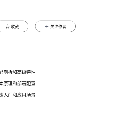
收藏
关注作者
 代码剖析和高级特性
 基本原理和部署配置
 快速入门和应用场景