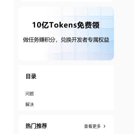
目录
问题
解决
: secure Port phy-br-ex Interface phy-br-ex t
热门推荐
查看更多