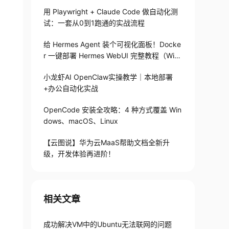
用 Playwright + Claude Code 做自动化测
试：一套从0到1跑通的实战流程
给 Hermes Agent 装个可视化面板！Docke
r 一键部署 Hermes WebUI 完整教程（Win
+Linux）
小龙虾AI OpenClaw实操教学｜本地部署
+办公自动化实战
OpenCode 安装全攻略：4 种方式覆盖 Win
dows、macOS、Linux
【云图说】华为云MaaS帮助文档全新升
级，开发体验再进阶！
相关文章
成功解决VM中的Ubuntu无法联网的问题