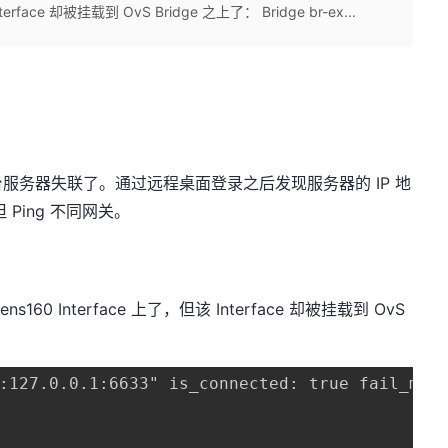
rface 却被挂载到 OvS Bridge 之上了： Bridge br-ex...
服务器失联了。通过远程桌面登录之后发现服务器的 IP 地
但 Ping 不同网关。
0 Interface 上了，但该 Interface 却被挂载到 OvS
:127.0.0.1:6633" is_connected: true fail_mode