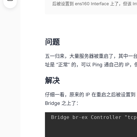
后被设置到 ens160 Interface 上了，但该 Inte
问题
五一归来，大量服务器被重启了，其中一台
址是 “正常” 的，可以 Ping 通自己的 IP，
解决
仔细一看，原来的 IP 在重启之后被设置到 ens16
Bridge 之上了：
 Bridge br-ex Controller "tcp