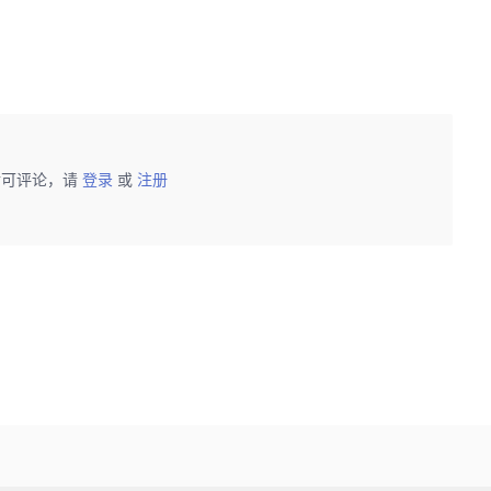
后可评论，请
登录
或
注册