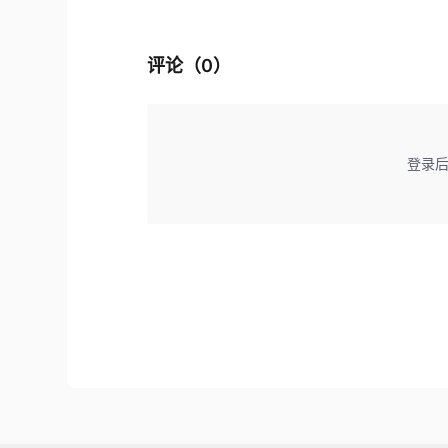
评论（
0
）
登录