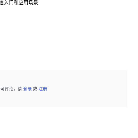
 快速入门和应用场景
后可评论，请
登录
或
注册