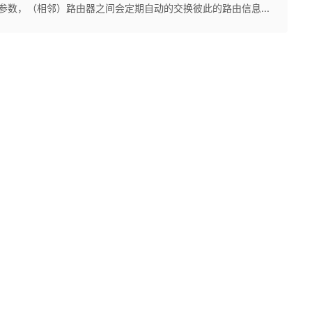
参数，（相邻）路由器之间会定期自动的交换彼此的路由信息...