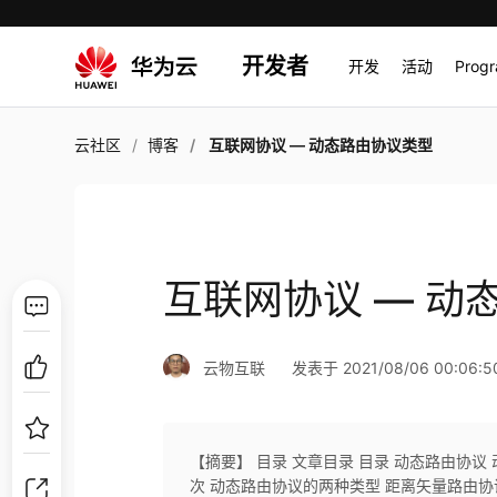
开发者
开发
活动
Prog
云社区
博客
互联网协议 — 动态路由协议类型
互联网协议 — 动
云物互联
发表于 2021/08/06 00:06:5
【摘要】 目录 文章目录 目录 动态路由协议
次 动态路由协议的两种类型 距离矢量路由协