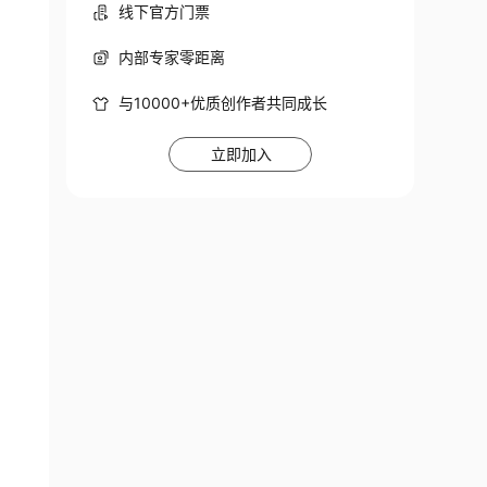
线下官方门票
内部专家零距离
与10000+优质创作者共同成长
立即加入