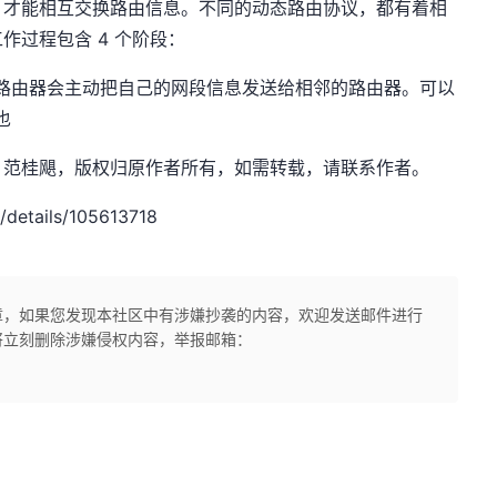
，才能相互交换路由信息。不同的动态路由协议，都有着相
作过程包含 4 个阶段：
路由器会主动把自己的网段信息发送给相邻的路由器。可以
也
.net，作者：范桂飓，版权归原作者所有，如需转载，请联系作者。
/details/105613718
章，如果您发现本社区中有涉嫌抄袭的内容，欢迎发送邮件进行
将立刻删除涉嫌侵权内容，举报邮箱：