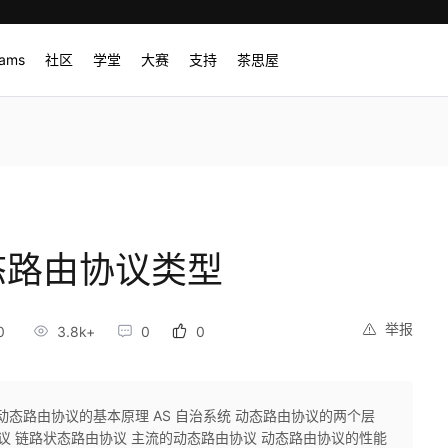
rams
社区
学堂
大赛
支持
茶思屋
态路由协议类型
举报
0
3.8k+
0
0
 动态路由协议的基本原理 AS 自治系统 动态路由协议的两个层
议 链路状态路由协议 主流的动态路由协议 动态路由协议的性能