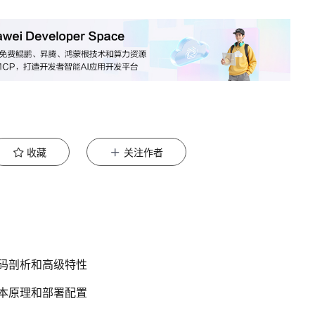
收藏
关注作者
 代码剖析和高级特性
 基本原理和部署配置