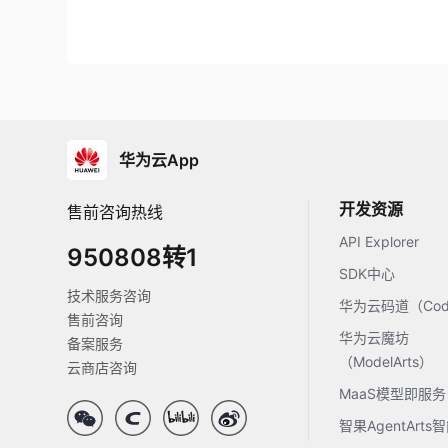
华为云App
开发资源
售前咨询热线
API Explorer
950808转1
SDK中心
技术服务咨询
华为云码道（Code
售前咨询
华为云魔坊
备案服务
（ModelArts）
云商店咨询
MaaS模型即服务
智果AgentArt