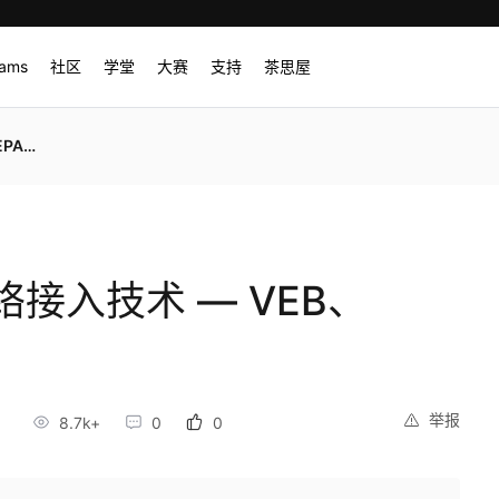
rams
社区
学堂
大赛
支持
茶思屋
Tag
接入技术 — VEB、
举报
8
8.7k+
0
0