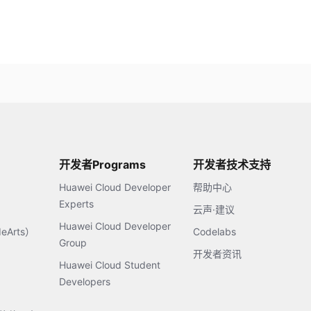
开发者Programs
开发者技术支持
Huawei Cloud Developer
帮助中心
Experts
云声·建议
Huawei Cloud Developer
Arts）
Codelabs
Group
开发者资讯
Huawei Cloud Student
Developers