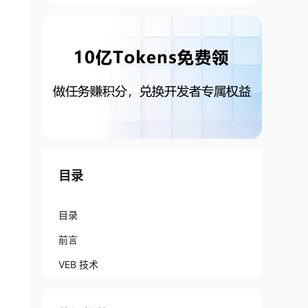
目录
目录
前言
VEB 技术