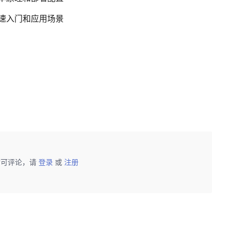
 快速入门和应用场景
后可评论，请
登录
或
注册