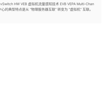
itch HW VEB 虚拟机流量感知技术 EVB VEPA Multi-Chan
代数据中心的典型特点是从 “物理服务器互联” 转变为 “虚拟机” 互联。