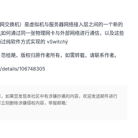
dge，虚拟以太网交换机）是虚拟机与服务器网络接入层之间的一个新的
机如何通过同一张物理网卡与外部网络进行通信，以及这些
软件方式实现的 vSwitchÿ
.net，作者：范桂飓，版权归原作者所有，如需转载，请联系作者。
/details/106748305
章，如果您发现本社区中有涉嫌抄袭的内容，欢迎发送邮件进行
将立刻删除涉嫌侵权内容，举报邮箱：