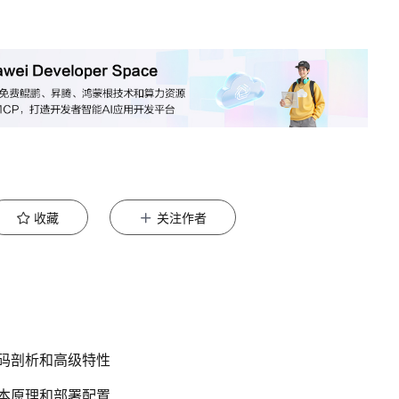
收藏
关注作者
 代码剖析和高级特性
 基本原理和部署配置