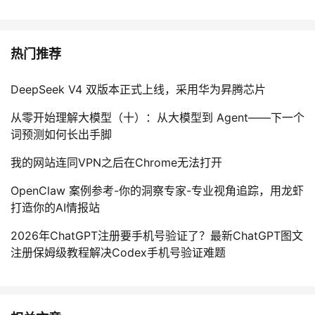
热门推荐
DeepSeek V4 双版本正式上线，采用华为昇腾芯片
从零开始理解大模型（十）：从大模型到 Agent——下一个
词预测如何长出手脚
我的网站连同VPN之后在Chrome无法打开
OpenClaw 案例参考-你的洞察专家-专业视角追踪，用龙虾
打造你的AI情报站
2026年ChatGPT注册要手机号验证了？最新ChatGPT图文
注册保姆级教程解决Codex手机号验证难题