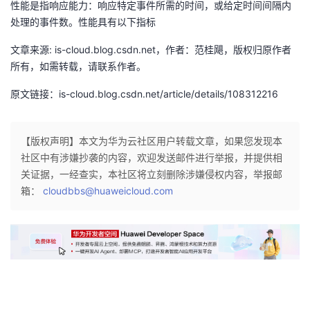
性能是指响应能力：响应特定事件所需的时间，或给定时间间隔内
处理的事件数。性能具有以下指标
文章来源: is-cloud.blog.csdn.net，作者：范桂飓，版权归原作者
所有，如需转载，请联系作者。
原文链接：is-cloud.blog.csdn.net/article/details/108312216
【版权声明】本文为华为云社区用户转载文章，如果您发现本
社区中有涉嫌抄袭的内容，欢迎发送邮件进行举报，并提供相
关证据，一经查实，本社区将立刻删除涉嫌侵权内容，举报邮
箱：
cloudbbs@huaweicloud.com