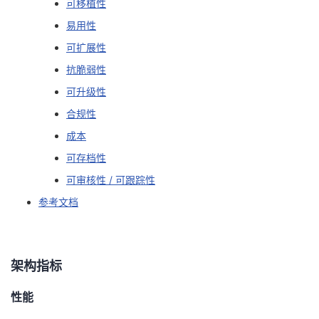
可移植性
议
注
验
收
易用性
可扩展性
藏
抗脆弱性
可升级性
合规性
成本
可存档性
可审核性 / 可跟踪性
参考文档
架构指标
性能