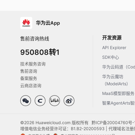
华为云App
开发资源
售前咨询热线
API Explorer
950808转1
SDK中心
技术服务咨询
华为云码道（Code
售前咨询
华为云魔坊
备案服务
（ModelArts）
云商店咨询
MaaS模型即服务
智果AgentArt
©2026 Huaweicloud.com 版权所有
黔ICP备20004760号-
增值电信业务经营许可证：B1.B2-20200593 | 代理域名