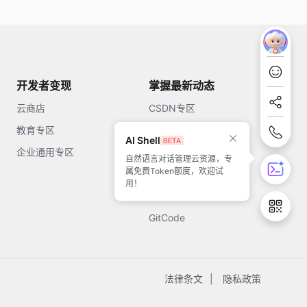
开发者变现
掌握最新动态
云商店
CSDN专区
教育专区
知乎
AI Shell
企业通用专区
开源中国
自然语言对话管理云资源，专
属免费Token额度，欢迎试
51CTO
用！
今日头条
GitCode
法律条文
隐私政策