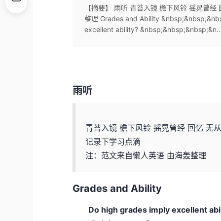
【摘要】 雨听 青苔入镜 檐下风铃 摇晃曾经
整理 Grades and Ability &nbsp;&nbsp;&nb
excellent ability? &nbsp;&nbsp;&nbsp;&n..
雨听
青苔入镜 檐下风铃 摇晃曾经 回忆 无
记录下学习点滴
注：范文来自懒人英语 由海轰整理
Grades and Ability
Do high grades imply excellent abil