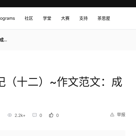
rograms
社区
学堂
大赛
支持
茶思屋
能力
笔记（十二）~作文范文：成
举报
2.2k+
0
0