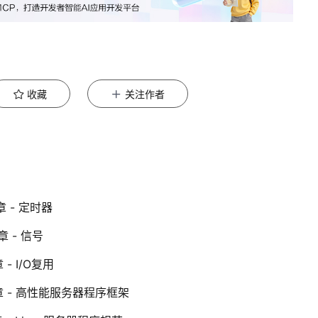
收藏
关注作者
 - 定时器
 - 信号
- I/O复用
章 - 高性能服务器程序框架