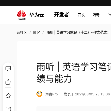
开发者
开发
活动
P
云社区
博客
雨听 | 英语学习笔记（十二）~作文范文：成绩与
雨听 | 英语学习
绩与能力
海轰Pro
发表于 2021/08/05 23:13:06