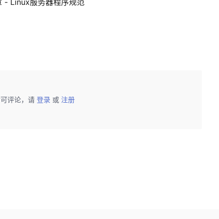
- Linux服务器程序规范
后可评论，请
登录
或
注册