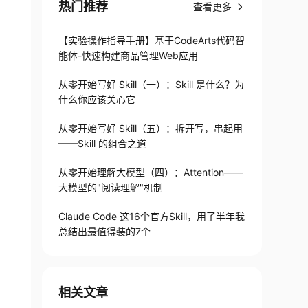
热门推荐
查看更多
【实验操作指导手册】基于CodeArts代码智
能体-快速构建商品管理Web应用
从零开始写好 Skill（一）：Skill 是什么？为
什么你应该关心它
从零开始写好 Skill（五）：拆开写，串起用
——Skill 的组合之道
从零开始理解大模型（四）：Attention——
大模型的"阅读理解"机制
Claude Code 这16个官方Skill，用了半年我
总结出最值得装的7个
相关文章