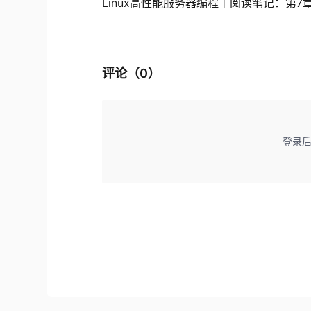
Linux高性能服务器编程｜阅读笔记：第7章 
评论（
0
）
登录