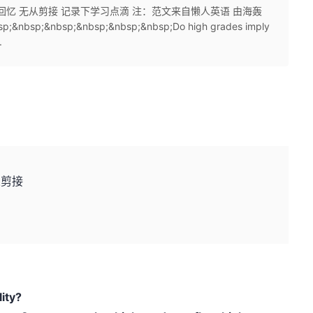
 回忆 无从剪接 记录下学习点滴 注：范文来自懒人英语 由海轰
sp;&nbsp;&nbsp;&nbsp;&nbsp;&nbsp;Do high grades imply
.
从剪接
ity?