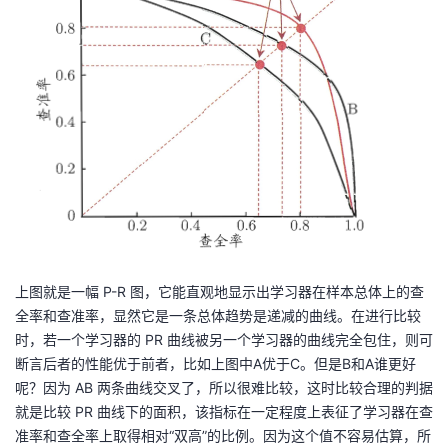
上图就是一幅 P-R 图，它能直观地显示出学习器在样本总体上的查
全率和查准率，显然它是一条总体趋势是递减的曲线。在进行比较
时，若一个学习器的 PR 曲线被另一个学习器的曲线完全包住，则可
断言后者的性能优于前者，比如上图中A优于C。但是B和A谁更好
呢？因为 AB 两条曲线交叉了，所以很难比较，这时比较合理的判据
就是比较 PR 曲线下的面积，该指标在一定程度上表征了学习器在查
准率和查全率上取得相对“双高”的比例。因为这个值不容易估算，所