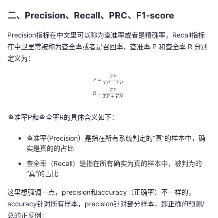
二、Precision、Recall、PRC、F1-score
Precision指标在中文里可以称为查准率或者是精确率，Recall指标
在中卫里常被称为查全率或者是召回率，查准率 P 和查全率 R 分别
定义为：
查准率P和查全率R的具体含义如下：
查准率(Precision）是指在所有系统判定的“真”的样本中，确
实是真的的占比
查全率（Recall）是指在所有确实为真的样本中，被判为的
“真”的占比
这里想强调一点，precision和accuracy（正确率）不一样的，
accuracy针对所有样本，precision针对部分样本，即正确的预测/
总的正反例：