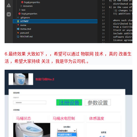
6.最终效果 大致如下 ，，希望可以通过 物联网 技术 ，真的 改善生
活 ，希望大家持续 关注 ，我是华为云司机 。